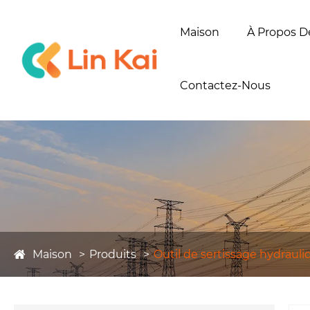
Maison
À Propos D
Contactez-Nous
Maison
Produits
Outil de sertissage hydrauli