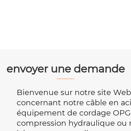
envoyer une demande
Bienvenue sur notre site We
concernant notre câble en acie
équipement de cordage OPG
compression hydraulique ou no