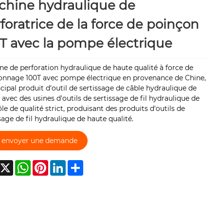
chine hydraulique de
foratrice de la force de poinçon
T avec la pompe électrique
e de perforation hydraulique de haute qualité à force de
onnage 100T avec pompe électrique en provenance de Chine,
ncipal produit d'outil de sertissage de câble hydraulique de
 avec des usines d'outils de sertissage de fil hydraulique de
le de qualité strict, produisant des produits d'outils de
sage de fil hydraulique de haute qualité.
envoyer une demande
acebook
X
WhatsApp
Pinterest
LinkedIn
Share