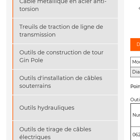
Câble métallique en acier anti-
torsion
Treuils de traction de ligne de
transmission
D
Outils de construction de tour
Gin Pole
Mod
Dia
Outils d'installation de câbles
souterrains
Poin
Outi
Outils hydrauliques
Num
Outils de tirage de câbles
06
électriques