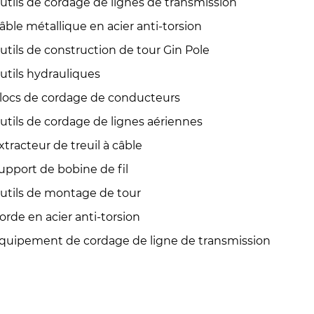
utils de cordage de lignes de transmission
âble métallique en acier anti-torsion
utils de construction de tour Gin Pole
utils hydrauliques
locs de cordage de conducteurs
utils de cordage de lignes aériennes
xtracteur de treuil à câble
upport de bobine de fil
utils de montage de tour
orde en acier anti-torsion
quipement de cordage de ligne de transmission