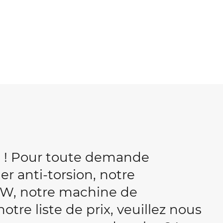
b ! Pour toute demande
r anti-torsion, notre
W, notre machine de
tre liste de prix, veuillez nous