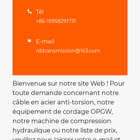
Tél

+86-15958291731
E-mail

nbtransmission@163.com
Bienvenue sur notre site Web ! Pour
toute demande concernant notre
câble en acier anti-torsion, notre
équipement de cordage OPGW,
notre machine de compression
hydraulique ou notre liste de prix,
veuillez nous laisser votre e-mail et