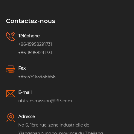
Contactez-nous
Téléphone
+86-15958291731
+86-15958291731
Fax
+86-57465938668
E-mail
nbtransmission@163.com
Adresse
No 6, 1ère rue, zone industrielle de
Xiangshan Ningbo, province du Zhejiang,