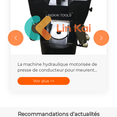


La machine hydraulique motorisée de
presse de conducteur pour meurent
place la capacité de la force 16-
Voir plus >>
400mm2 de 25T-300T
Recommandations d'actualités