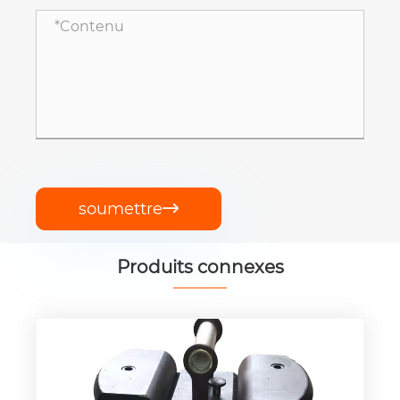
soumettre

Produits connexes