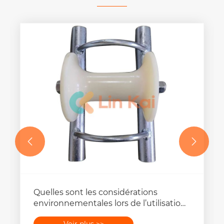


Quelles sont les considérations
environnementales lors de l’utilisation
d’un rouleau tire-câble ?
Voir plus >>