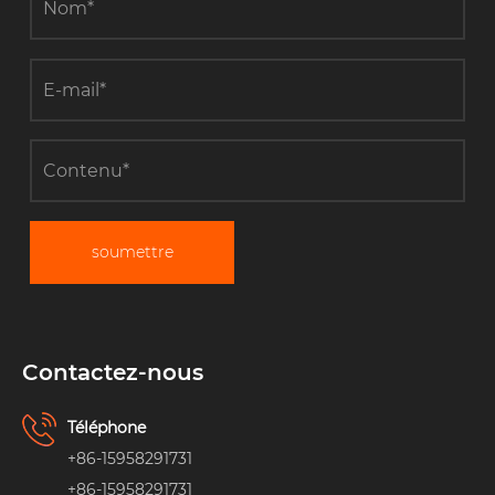
soumettre
Contactez-nous
Téléphone
+86-15958291731
+86-15958291731