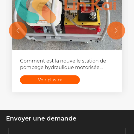


Comment est la nouvelle station de
pompage hydraulique motorisée
haute pression de 80 MPa développée
Voir plus >>
en 2024 ?
Envoyer une demande