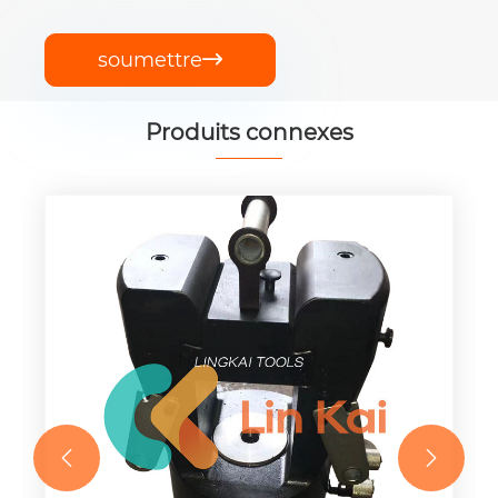
soumettre

Produits connexes

