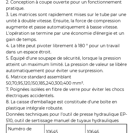
2. Conception à coupe ouverte pour un fonctionnement
pratique.
3. Les matrices sont rapidement mises sur le tube par une
unité à double vitesse. Ensuite, la force de compression
augmente et passe automatiquement à basse vitesse.
L'opération se termine par une économie d'énergie et un
gain de temps.
4. La tête peut pivoter librement à 180 ° pour un travail
dans un espace étroit.
5. Équipé d'une soupape de sécurité, lorsque la pression
atteint un maximum limité. La pression de valeur se libère
automatiquement pour éviter une surpression.
6. Matrice standard assemblant
50,70,95,120,150,185,240,300,400 mm².
7. Poignées isolées en fibre de verre pour éviter les chocs
électriques accidentels.
8. La caisse d'emballage est constituée d'une boîte en
plastique intégrale robuste.
Données techniques pour l'outil de presse hydraulique EP-
510, outil de sertissage manuel de tuyaux hydrauliques
Numéro de
10645
10646