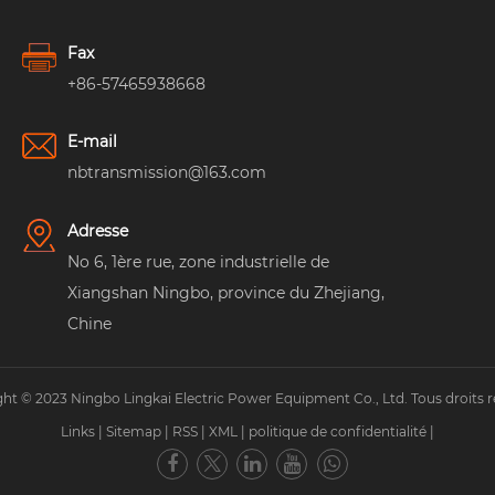
Fax
+86-57465938668
E-mail
nbtransmission@163.com
Adresse
No 6, 1ère rue, zone industrielle de
Xiangshan Ningbo, province du Zhejiang,
Chine
ht © 2023 Ningbo Lingkai Electric Power Equipment Co., Ltd. Tous droits r
Links
|
Sitemap
|
RSS
|
XML
|
politique de confidentialité
|