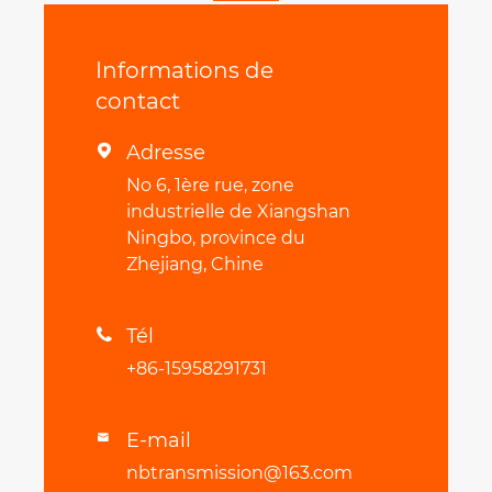
Informations de
contact
Adresse

No 6, 1ère rue, zone
industrielle de Xiangshan
Ningbo, province du
Zhejiang, Chine
Tél

+86-15958291731
E-mail

nbtransmission@163.com