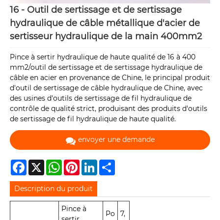
16 - Outil de sertissage et de sertissage
hydraulique de câble métallique d'acier de
sertisseur hydraulique de la main 400mm2
Pince à sertir hydraulique de haute qualité de 16 à 400
mm2/outil de sertissage et de sertissage hydraulique de
câble en acier en provenance de Chine, le principal produit
d'outil de sertissage de câble hydraulique de Chine, avec
des usines d'outils de sertissage de fil hydraulique de
contrôle de qualité strict, produisant des produits d'outils
de sertissage de fil hydraulique de haute qualité.
envoyer une demande
Facebook
X
WhatsApp
Pinterest
LinkedIn
Share
Description du produit
Pince à
Po
7,
sertir