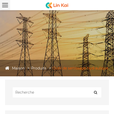
Maison
Produits
Outil de sertissage hydraulique