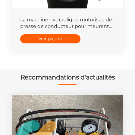
La machine hydraulique motorisée de
presse de conducteur pour meurent
place la capacité de la force 16-
Voir plus >>
400mm2 de 25T-300T
Recommandations d'actualités