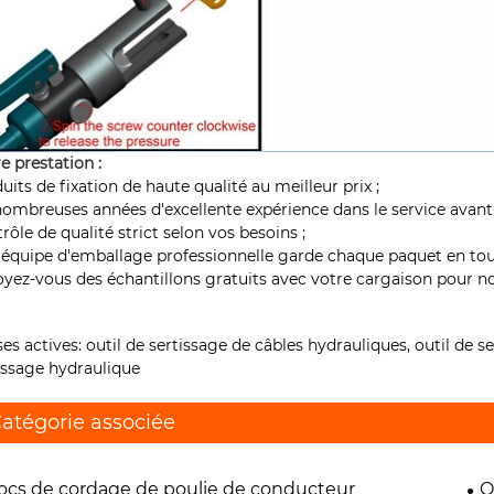
e prestation :
uits de fixation de haute qualité au meilleur prix ;
ombreuses années d'excellente expérience dans le service avant-
rôle de qualité strict selon vos besoins ;
équipe d'emballage professionnelle garde chaque paquet en tout
yez-vous des échantillons gratuits avec votre cargaison pour nou
ses actives: outil de sertissage de câbles hydrauliques, outil de s
issage hydraulique
atégorie associée
ocs de cordage de poulie de conducteur
O