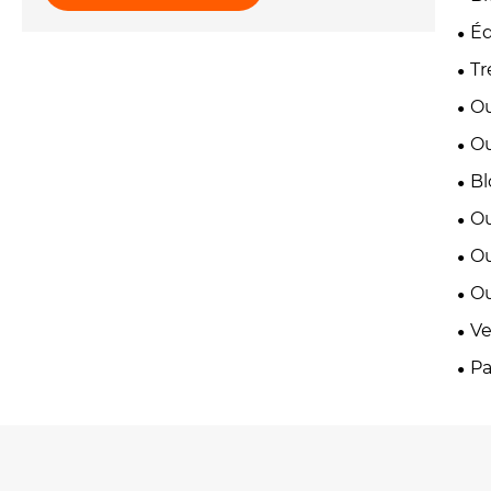
Éq
Tr
Ou
Ou
Bl
Ou
Ou
Ou
Ve
Pa