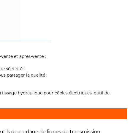
vente et après-vente ;
e sécurité ;
s partager la qualité ;
ertissage hydraulique pour câbles électriques, outil de
utils de cordage de lignes de transmission