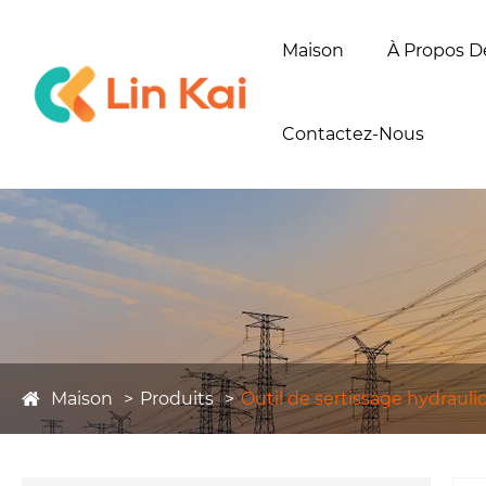
Maison
À Propos D
Contactez-Nous
Maison
Produits
Outil de sertissage hydrauli