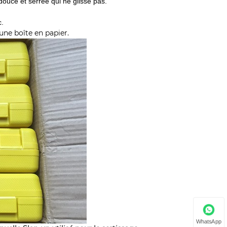
ouce et serrée qui ne glisse pas.
c.
une boîte en papier.
WhatsApp