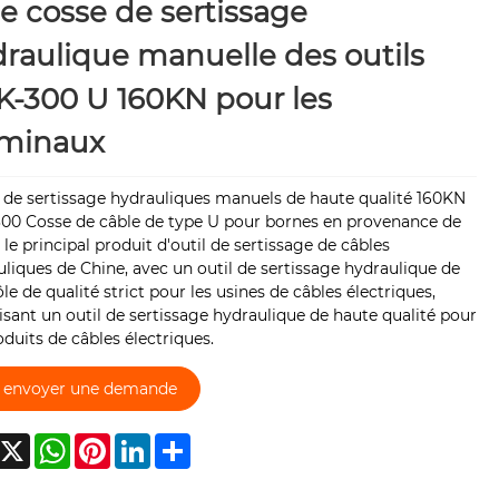
e cosse de sertissage
raulique manuelle des outils
-300 U 160KN pour les
rminaux
 de sertissage hydrauliques manuels de haute qualité 160KN
00 Cosse de câble de type U pour bornes en provenance de
 le principal produit d'outil de sertissage de câbles
liques de Chine, avec un outil de sertissage hydraulique de
le de qualité strict pour les usines de câbles électriques,
sant un outil de sertissage hydraulique de haute qualité pour
oduits de câbles électriques.
envoyer une demande
acebook
X
WhatsApp
Pinterest
LinkedIn
Share