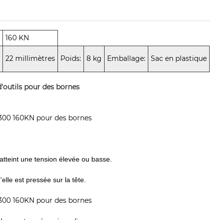
160 KN
:
22 millimètres
Poids:
8 kg
Emballage:
Sac en plastique
'outils pour des bornes
-300 160KN pour des bornes
 atteint une tension élevée ou basse.
elle est pressée sur la tête.
-300 160KN pour des bornes