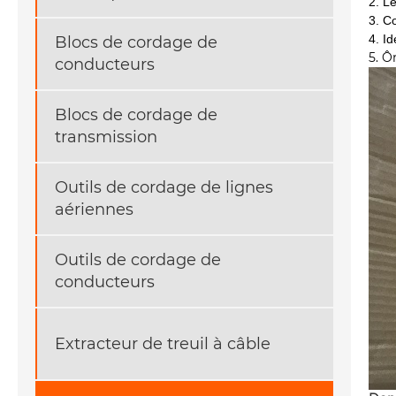
2. L
3. C
4. Id
Blocs de cordage de
5. Ô
conducteurs
Blocs de cordage de
transmission
Outils de cordage de lignes
aériennes
Outils de cordage de
conducteurs
Extracteur de treuil à câble