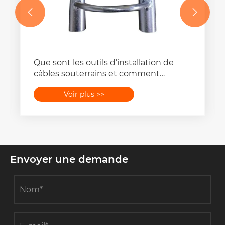


Que sont les outils d’installation de
câbles souterrains et comment
améliorent-ils l’efficacité du projet ?
Voir plus >>
Envoyer une demande