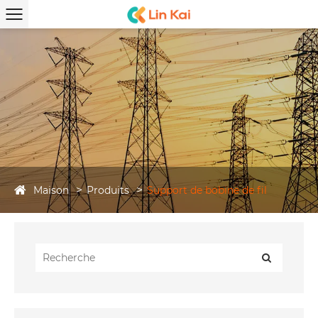
Maison
Produits
Support de bobine de fil