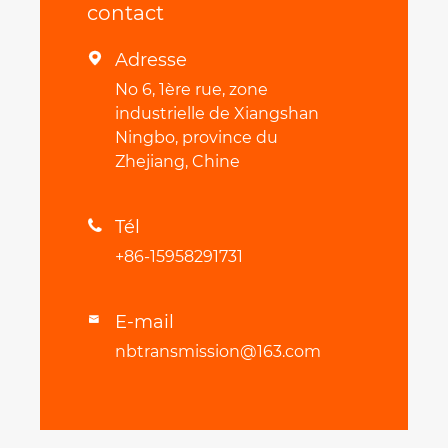
contact
Adresse

No 6, 1ère rue, zone
industrielle de Xiangshan
Ningbo, province du
Zhejiang, Chine
Tél

+86-15958291731
E-mail

nbtransmission@163.com