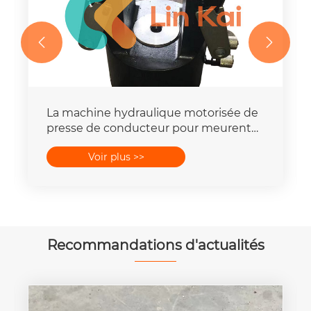


La machine hydraulique motorisée de
presse de conducteur pour meurent
place la capacité de la force 16-
Voir plus >>
400mm2 de 25T-300T
Recommandations d'actualités