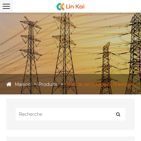
Maison
Produits
Outil de sertissage hydraulique