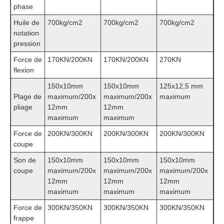
phase
Huile de
700kg/cm2
700kg/cm2
700kg/cm2
notation
pression
Force de
170KN/200KN
170KN/200KN
270KN
flexion
150x10mm
150x10mm
125x12,5 mm
Plage de
maximum/200x
maximum/200x
maximum
pliage
12mm
12mm
maximum
maximum
Force de
200KN/300KN
200KN/300KN
200KN/300KN
coupe
Son de
150x10mm
150x10mm
150x10mm
coupe
maximum/200x
maximum/200x
maximum/200x
12mm
12mm
12mm
maximum
maximum
maximum
Force de
300KN/350KN
300KN/350KN
300KN/350KN
frappe