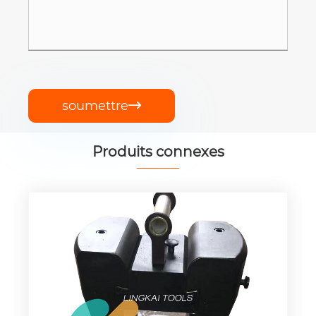
soumettre

Produits connexes