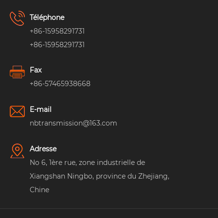
Téléphone
+86-15958291731
+86-15958291731
Fax
+86-57465938668
E-mail
nbtransmission@163.com
Adresse
No 6, 1ère rue, zone industrielle de
Xiangshan Ningbo, province du Zhejiang,
Chine