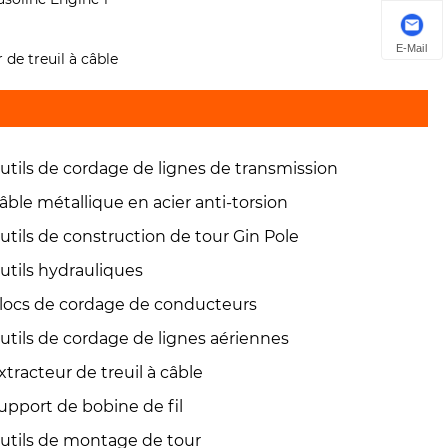
E-Mail
r de treuil à câble
utils de cordage de lignes de transmission
âble métallique en acier anti-torsion
utils de construction de tour Gin Pole
utils hydrauliques
locs de cordage de conducteurs
utils de cordage de lignes aériennes
xtracteur de treuil à câble
upport de bobine de fil
utils de montage de tour