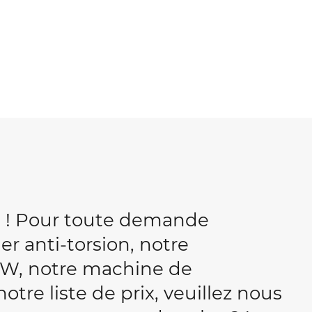
b ! Pour toute demande
r anti-torsion, notre
W, notre machine de
tre liste de prix, veuillez nous