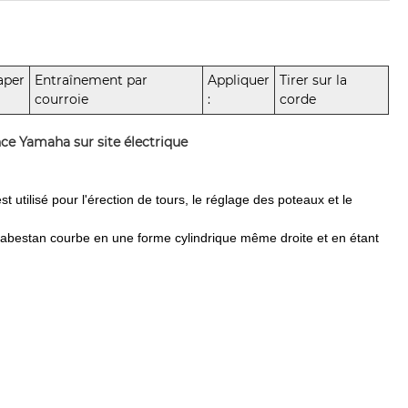
aper
Entraînement par
Appliquer
Tirer sur la
courroie
:
corde
nce Yamaha sur site électrique
utilisé pour l'érection de tours, le réglage des poteaux et le
 cabestan courbe en une forme cylindrique même droite et en étant