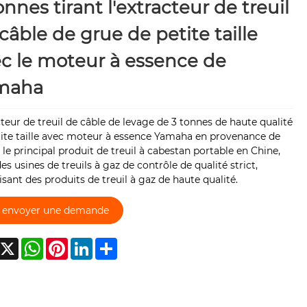
onnes tirant l'extracteur de treuil
câble de grue de petite taille
c le moteur à essence de
maha
teur de treuil de câble de levage de 3 tonnes de haute qualité
tite taille avec moteur à essence Yamaha en provenance de
 le principal produit de treuil à cabestan portable en Chine,
es usines de treuils à gaz de contrôle de qualité strict,
sant des produits de treuil à gaz de haute qualité.
envoyer une demande
acebook
X
WhatsApp
Pinterest
LinkedIn
Share