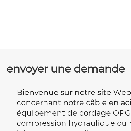
envoyer une demande
Bienvenue sur notre site We
concernant notre câble en acie
équipement de cordage OPG
compression hydraulique ou no