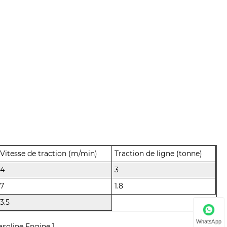
Vitesse de traction (m/min)
Traction de ligne (tonne)
4
3
7
1.8
3.5
WhatsApp