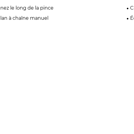
nez le long de la pince
C
lan à chaîne manuel
É