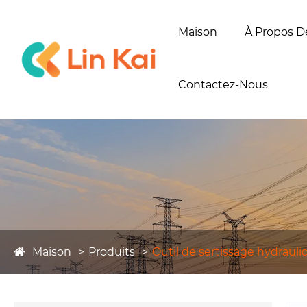
Maison
À Propos D
Contactez-Nous
Maison
Produits
Outil de sertissage hydrauli