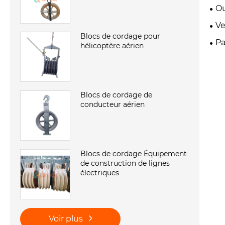
Ou
Ve
Blocs de cordage pour
Pa
hélicoptère aérien
Blocs de cordage de
conducteur aérien
Blocs de cordage Équipement
de construction de lignes
électriques
Voir plus