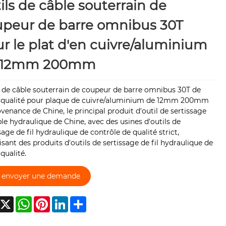
ils de câble souterrain de
upeur de barre omnibus 30T
r le plat d'en cuivre/aluminium
 12mm 200mm
 de câble souterrain de coupeur de barre omnibus 30T de
 qualité pour plaque de cuivre/aluminium de 12mm 200mm
venance de Chine, le principal produit d'outil de sertissage
le hydraulique de Chine, avec des usines d'outils de
sage de fil hydraulique de contrôle de qualité strict,
sant des produits d'outils de sertissage de fil hydraulique de
qualité.
envoyer une demande
acebook
X
WhatsApp
Pinterest
LinkedIn
Share