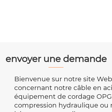
envoyer une demande
Bienvenue sur notre site We
concernant notre câble en acie
équipement de cordage OPG
compression hydraulique ou no