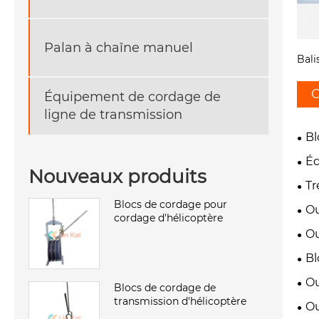
Palan à chaîne manuel
Bali
C
Équipement de cordage de
ligne de transmission
Bl
Éq
Nouveaux produits
Tr
Blocs de cordage pour
Ou
cordage d'hélicoptère
Ou
Bl
Ou
Blocs de cordage de
transmission d'hélicoptère
Ou