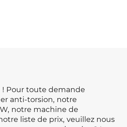
b ! Pour toute demande
r anti-torsion, notre
W, notre machine de
tre liste de prix, veuillez nous