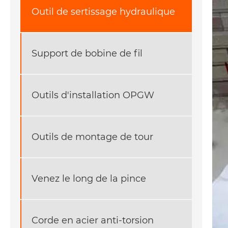
Outil de sertissage hydraulique
Support de bobine de fil
Outils d'installation OPGW
Outils de montage de tour
Venez le long de la pince
Corde en acier anti-torsion