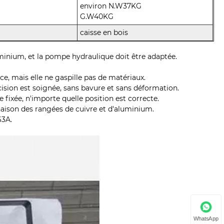
environ N.W37KG
G.W40KG
caisse en bois
luminium, et la pompe hydraulique doit être adaptée.
ce, mais elle ne gaspille pas de matériaux.
ncision est soignée, sans bavure et sans déformation.
 fixée, n'importe quelle position est correcte.
linaison des rangées de cuivre et d'aluminium.
63A.
WhatsApp