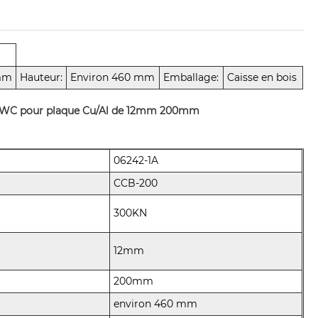
mm
Hauteur:
Environ 460 mm
Emballage:
Caisse en bois
m CWC pour plaque Cu/Al de 12mm 200mm
06242-1A
CCB-200
300KN
12mm
200mm
environ 460 mm