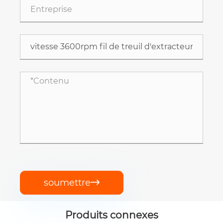
soumettre

Produits connexes