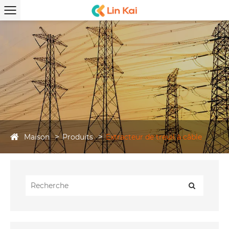
Maison
Produits
Extracteur de treuil à câble