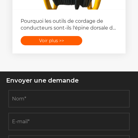
Un poteau d'élagage d'outils de
construction de tour permettra-t-il
réellement à mon équipe
Voir plus >>
d'économiser du temps et des
risques ?
Envoyer une demande