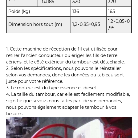
LGJ185
320
320
Poids (kg)
136
165
1,2×0,85×0
Dimension hors tout (m)
1,2×0,85×0,95
,95
1. Cette machine de réception de fil est utilisée pour
retirer l'ancien conducteur ou ériger les fils de terre
aériens, et le côté extérieur du tambour est détachable.
2. Selon les spécifications, nous pouvons le réinstaller
selon vos demandes, donc les données du tableau sont
juste pour votre référence.
3. Le moteur est du type essence et diesel
4. La taille du tambour, car elle est facilement modifiable,
signifie que si vous nous faites part de vos demandes,
nous pouvons également adapter le tambour à vos
besoins.