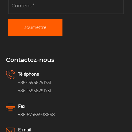
soumettre
Contactez-nous
Téléphone
+86-15958291731
+86-15958291731
Fax
+86-57465938668
E-mail