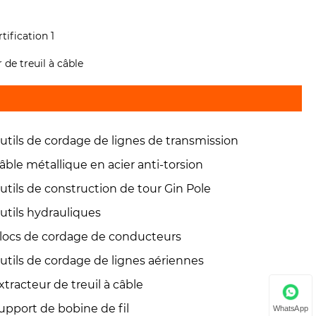
r de treuil à câble
utils de cordage de lignes de transmission
âble métallique en acier anti-torsion
utils de construction de tour Gin Pole
utils hydrauliques
locs de cordage de conducteurs
utils de cordage de lignes aériennes
xtracteur de treuil à câble
upport de bobine de fil
WhatsApp