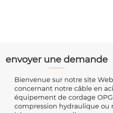
envoyer une demande
Bienvenue sur notre site We
concernant notre câble en acie
équipement de cordage OPG
compression hydraulique ou no