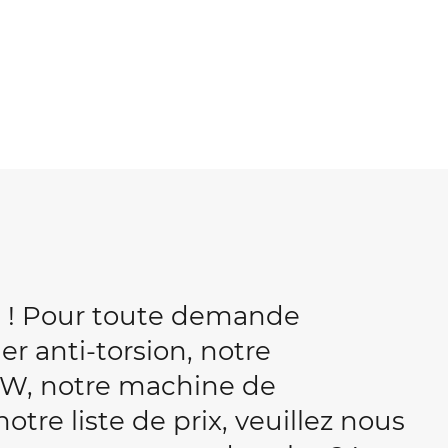
b ! Pour toute demande
r anti-torsion, notre
W, notre machine de
tre liste de prix, veuillez nous