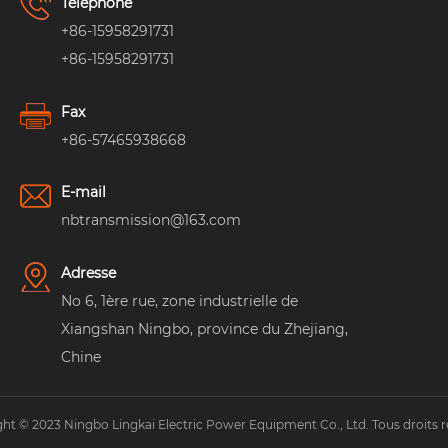
Téléphone
+86-15958291731
+86-15958291731
Fax
+86-57465938668
E-mail
nbtransmission@163.com
Adresse
No 6, 1ère rue, zone industrielle de
Xiangshan Ningbo, province du Zhejiang,
Chine
ht © 2023 Ningbo Lingkai Electric Power Equipment Co., Ltd. Tous droits r