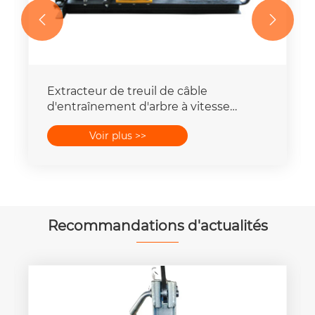


Extracteur de treuil de câble
d'entraînement d'arbre à vitesse
rapide, outils de traction de fil
Voir plus >>
Recommandations d'actualités