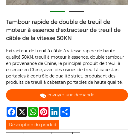
Tambour rapide de double de treuil de
moteur à essence d'extracteur de treuil de
câble de la vitesse 50KN
Extracteur de treuil à câble à vitesse rapide de haute
qualité 50KN, treuil à moteur à essence, double tambour
en provenance de Chine, le principal produit de treuil à
essence en Chine, avec des usines de treuil à cabestan
portables à contrôle de qualité strict, produisant des
produits de treuil à cabestan portables de haute qualité.
envoyer une demande
Facebook
X
WhatsApp
Pinterest
LinkedIn
Share
Description du produit