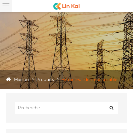
Maison
Produits
Extracteur de treuil à câble