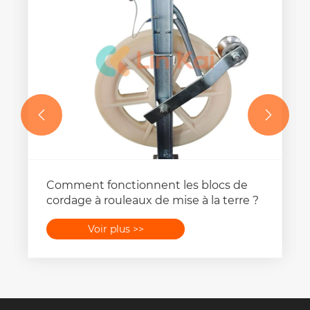


Comment fonctionnent les blocs de
cordage à rouleaux de mise à la terre ?
Voir plus >>