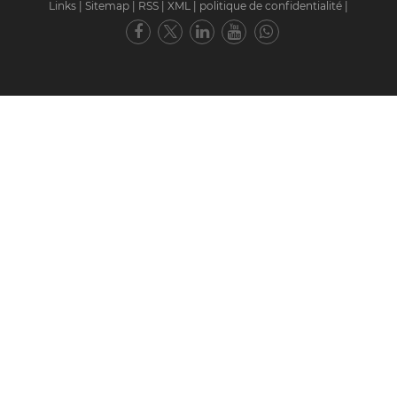
Links
|
Sitemap
|
RSS
|
XML
|
politique de confidentialité
|