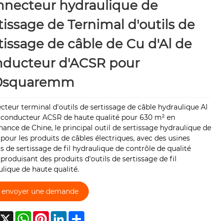
nnecteur hydraulique de
tissage de Ternimal d'outils de
tissage de câble de Cu d'Al de
nducteur d'ACSR pour
0squaremm
teur terminal d'outils de sertissage de câble hydraulique Al
 conducteur ACSR de haute qualité pour 630 m² en
ance de Chine, le principal outil de sertissage hydraulique de
pour les produits de câbles électriques, avec des usines
ls de sertissage de fil hydraulique de contrôle de qualité
, produisant des produits d'outils de sertissage de fil
lique de haute qualité.
envoyer une demande
acebook
X
WhatsApp
Pinterest
LinkedIn
Share