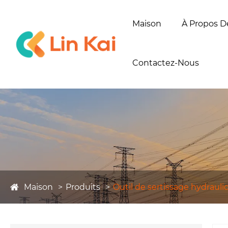
Maison
À Propos D
Contactez-Nous
Maison
Produits
Outil de sertissage hydrauli