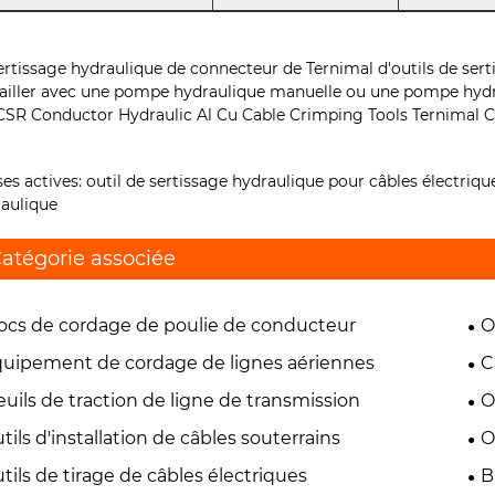
ertissage hydraulique de connecteur de Ternimal d'outils de ser
ailler avec une pompe hydraulique manuelle ou une pompe hydr
ses actives: outil de sertissage hydraulique pour câbles électrique
aulique
atégorie associée
ocs de cordage de poulie de conducteur
O
uipement de cordage de lignes aériennes
C
euils de traction de ligne de transmission
O
tils d'installation de câbles souterrains
O
tils de tirage de câbles électriques
B