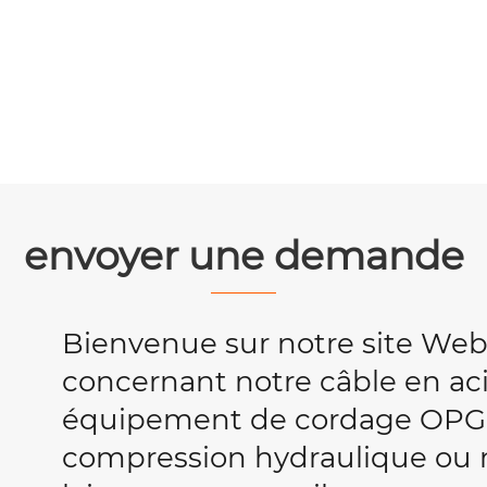
envoyer une demande
Bienvenue sur notre site We
concernant notre câble en acie
équipement de cordage OPG
compression hydraulique ou no