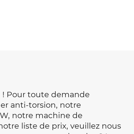
b ! Pour toute demande
r anti-torsion, notre
W, notre machine de
tre liste de prix, veuillez nous