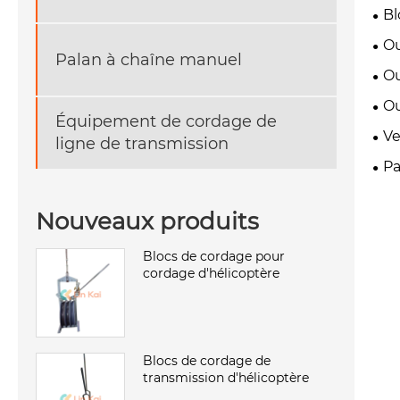
Bl
Ou
Palan à chaîne manuel
Ou
Ou
Équipement de cordage de
Ve
ligne de transmission
Pa
Nouveaux produits
Blocs de cordage pour
cordage d'hélicoptère
Blocs de cordage de
transmission d'hélicoptère