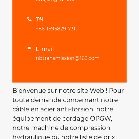
Tél

+86-15958291731
E-mail

nbtransmission@163.com
Bienvenue sur notre site Web ! Pour
toute demande concernant notre
câble en acier anti-torsion, notre
équipement de cordage OPGW,
notre machine de compression
hydraulique ou notre liste de prix,