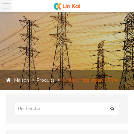
Maison
Produits
Outils d'installation OPGW