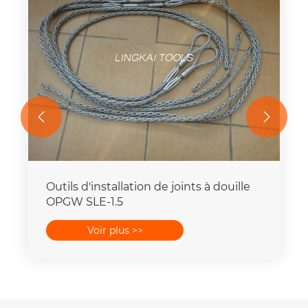


Outils d'installation de joints à douille
OPGW SLE-1.5
Voir plus >>