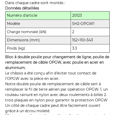
Dans chaque cadre sont montés :
Données détaillées
Numéro d'article
20123
Modèle
SH2-OPGW1
Charge nominale (kN)
2
Dimensions (mm)
152×110×343
Poids (kg)
3.3
Bloc à double poulie pour changement de ligne, poulie de
remplacement de câble OPGW, avec poulie en acier en
aluminium.
Le châssis a été conçu afin d'éviter tout contact de
l'OPGW avec la pièce en acier.
Notre double poulie de remplacement de câble sert à
remplacer le fil de terre aérien par opération OPGW. 1. un
rouleau rainuré en nylon avec deux roulements à billes 2.
trois plaques en nylon pour garantir la protection OPGW
Un côté de chaque cadre peut être facilement ouvert
grâce à un écrou moleté.