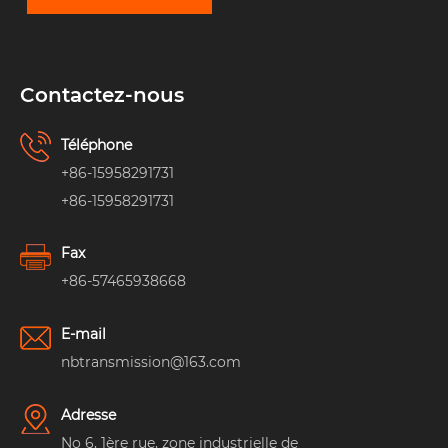
Contactez-nous
Téléphone
+86-15958291731
+86-15958291731
Fax
+86-57465938668
E-mail
nbtransmission@163.com
Adresse
No 6, 1ère rue, zone industrielle de