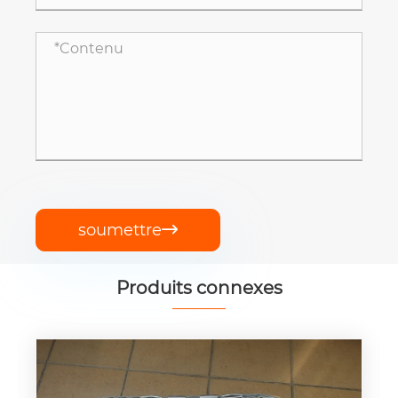
soumettre

Produits connexes