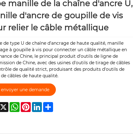
e manille de la chaîne d'ancre U,
ille d'ancre de goupille de vis
r relier le câble métallique
e de type U de chaîne d'ancrage de haute qualité, manille
age à goupille à vis pour connecter un câble métallique en
ance de Chine, le principal produit d'outils de ligne de
ission de Chine, avec des usines d'outils de tirage de câbles
trôle de qualité strict, produisant des produits d'outils de
 de câbles de haute qualité.
envoyer une demande
acebook
X
WhatsApp
Pinterest
LinkedIn
Share