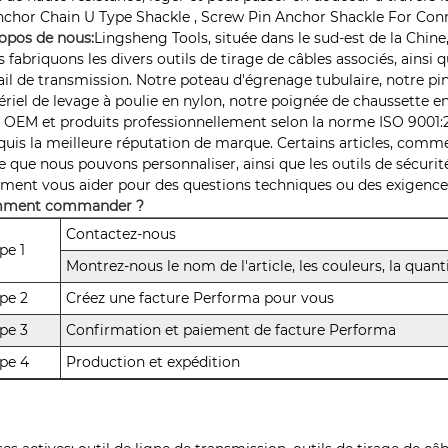
opos de nous:
Lingsheng Tools, située dans le sud-est de la Chine,
 fabriquons les divers outils de tirage de câbles associés, ainsi q
ail de transmission. Notre poteau d'égrenage tubulaire, notre pin
riel de levage à poulie en nylon, notre poignée de chaussette en 
 OEM et produits professionnellement selon la norme ISO 9001:2
quis la meilleure réputation de marque. Certains articles, comm
e que nous pouvons personnaliser, ainsi que les outils de sécur
ement vous aider pour des questions techniques ou des exigences
ment commander ?
Contactez-nous
pe 1
Montrez-nous le nom de l'article, les couleurs, la quanti
pe 2
Créez une facture Performa pour vous
pe 3
Confirmation et paiement de facture Performa
pe 4
Production et expédition