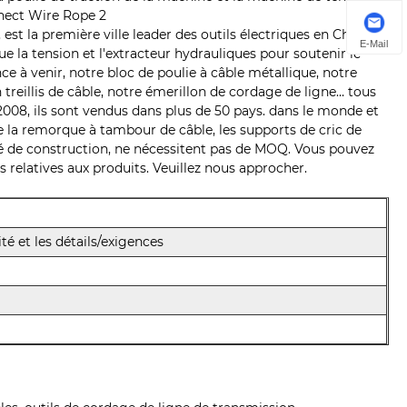
 est la première ville leader des outils électriques en Chine.
E-Mail
ue la tension et l'extracteur hydrauliques pour soutenir le
ce à venir, notre bloc de poulie à câble métallique, notre
treillis de câble, notre émerillon de cordage de ligne… tous
008, ils sont vendus dans plus de 50 pays. dans le monde et
e la remorque à tambour de câble, les supports de cric de
ité de construction, ne nécessitent pas de MOQ. Vous pouvez
 relatives aux produits. Veuillez nous approcher.
té et les détails/exigences