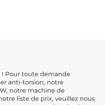
b ! Pour toute demande
r anti-torsion, notre
W, notre machine de
tre liste de prix, veuillez nous