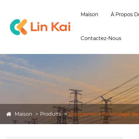
Maison
À Propos D
Contactez-Nous
Maison
Produits
Équipement de cordage de l