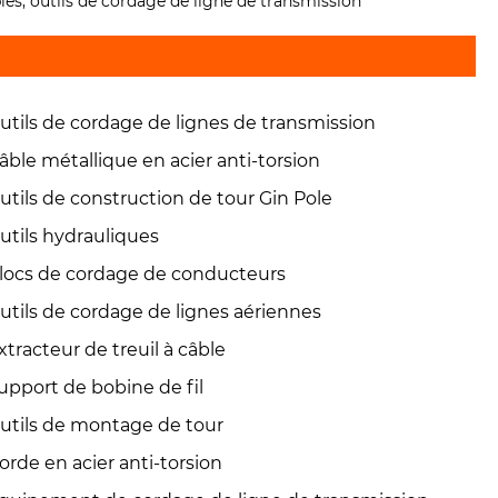
âbles, outils de cordage de ligne de transmission
utils de cordage de lignes de transmission
âble métallique en acier anti-torsion
utils de construction de tour Gin Pole
utils hydrauliques
locs de cordage de conducteurs
utils de cordage de lignes aériennes
xtracteur de treuil à câble
upport de bobine de fil
utils de montage de tour
orde en acier anti-torsion