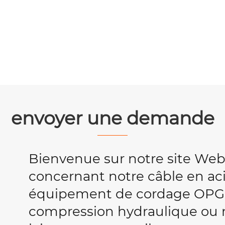
envoyer une demande
Bienvenue sur notre site We
concernant notre câble en acie
équipement de cordage OPG
compression hydraulique ou no