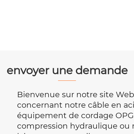
envoyer une demande
Bienvenue sur notre site We
concernant notre câble en acie
équipement de cordage OPG
compression hydraulique ou no