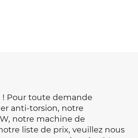
b ! Pour toute demande
r anti-torsion, notre
W, notre machine de
tre liste de prix, veuillez nous