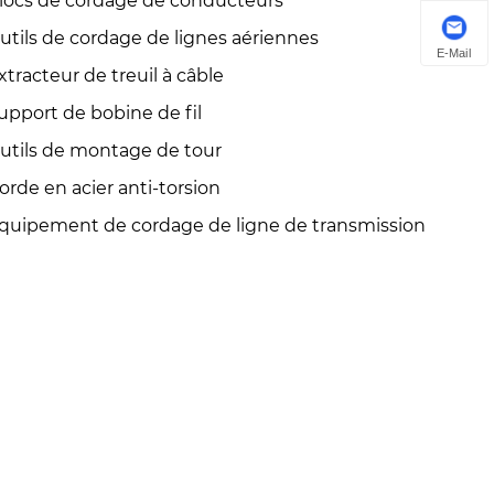
locs de cordage de conducteurs
utils de cordage de lignes aériennes
E-Mail
xtracteur de treuil à câble
upport de bobine de fil
utils de montage de tour
orde en acier anti-torsion
quipement de cordage de ligne de transmission