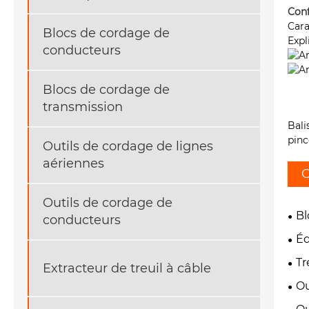
Conf
Cara
Blocs de cordage de
Expl
conducteurs
Blocs de cordage de
transmission
Bali
pinc
Outils de cordage de lignes
aériennes
C
Outils de cordage de
Bl
conducteurs
Éq
Tr
Extracteur de treuil à câble
Ou