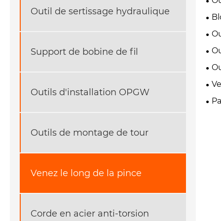
Ou
Outil de sertissage hydraulique
Bl
Ou
Ou
Support de bobine de fil
Ou
Ve
Outils d'installation OPGW
Pa
Outils de montage de tour
Venez le long de la pince
Corde en acier anti-torsion