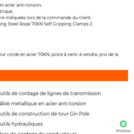
n acier anti-torsion.
trique.
être indiquées lors de la commande du client.
our corde en acier 70KN, pince à venir à vendre, prix de la
utils de cordage de lignes de transmission
âble métallique en acier anti-torsion
utils de construction de tour Gin Pole
utils hydrauliques
WhatsApp