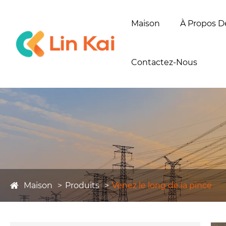
Maison
À Propos D
Contactez-Nous
Maison
Produits
Venez le long de la pince