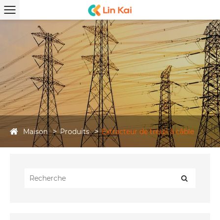
Maison
Produits
Extracteur de treuil à câble