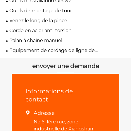
Outils d'installation OPGW
Outils de montage de tour
Venez le long de la pince
Corde en acier anti-torsion
Palan à chaîne manuel
Équipement de cordage de ligne de
transmission
envoyer une demande
Informations de
contact
Adresse

No 6, 1ère rue, zone
industrielle de Xiangshan