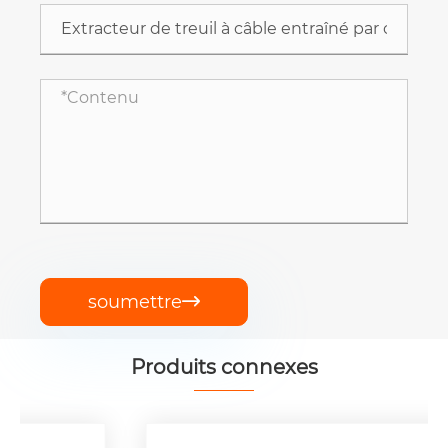
soumettre

Produits connexes