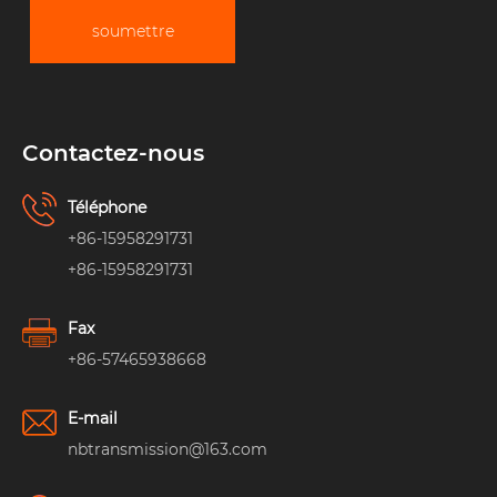
soumettre
Contactez-nous
Téléphone
+86-15958291731
+86-15958291731
Fax
+86-57465938668
E-mail
nbtransmission@163.com