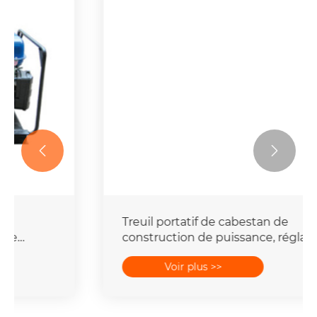


Treuil portatif de cabestan de
construction de puissance, réglage de
Polonais de grue treuil de 8 tonnes
Voir plus >>