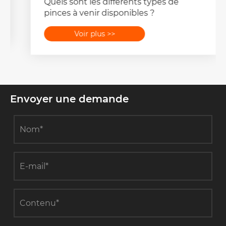
Quels sont les différents types de
pinces à venir disponibles ?
Voir plus >>
Envoyer une demande