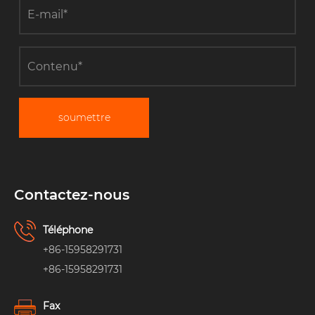
soumettre
Contactez-nous
Téléphone
+86-15958291731
+86-15958291731
Fax