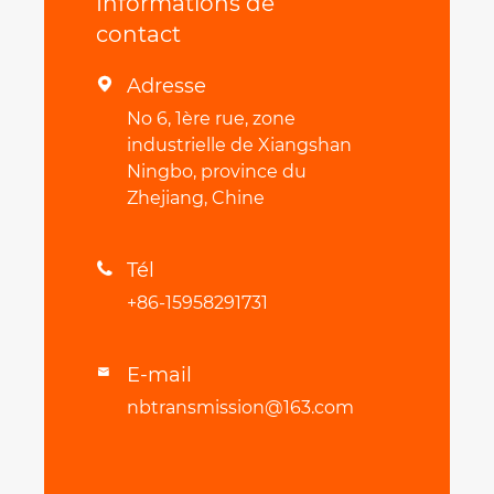
Informations de
contact
Adresse

No 6, 1ère rue, zone
industrielle de Xiangshan
Ningbo, province du
Zhejiang, Chine
Tél

+86-15958291731
E-mail

nbtransmission@163.com