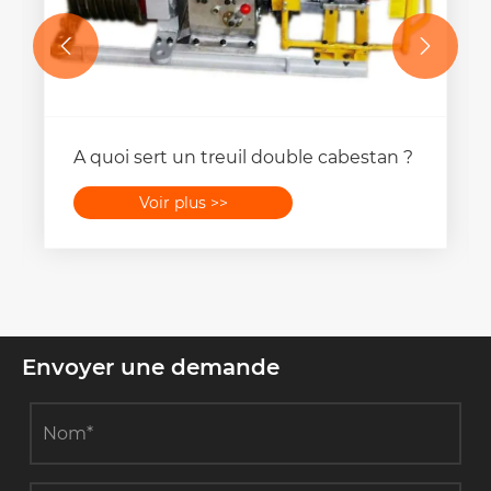


A quoi sert un treuil double cabestan ?
Voir plus >>
Envoyer une demande