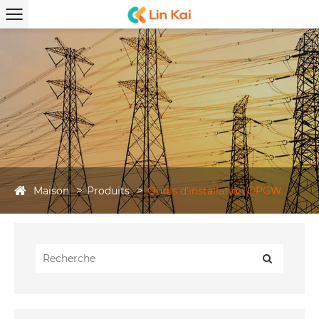
Maison
Produits
Outils d'installation OPGW