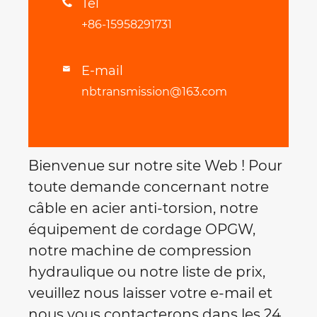
Tél

+86-15958291731
E-mail

nbtransmission@163.com
Bienvenue sur notre site Web ! Pour
toute demande concernant notre
câble en acier anti-torsion, notre
équipement de cordage OPGW,
notre machine de compression
hydraulique ou notre liste de prix,
veuillez nous laisser votre e-mail et
nous vous contacterons dans les 24