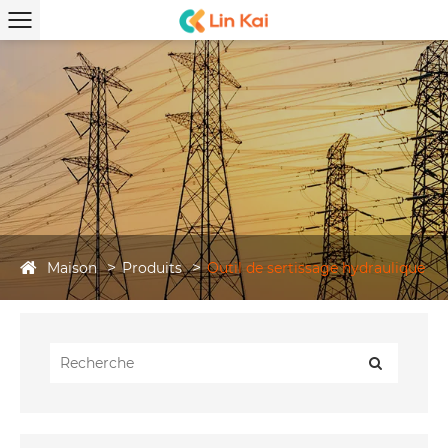
Maison
Produits
Outil de sertissage hydraulique