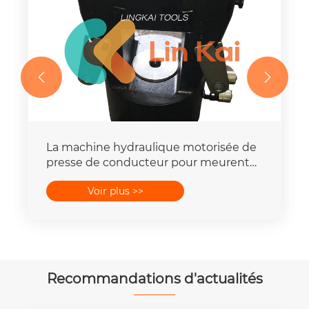


La machine hydraulique motorisée de
presse de conducteur pour meurent
place la capacité de la force 16-
Voir plus >>
400mm2 de 25T-300T
Recommandations d'actualités