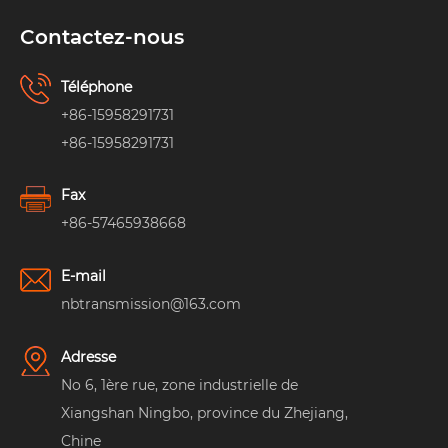
Contactez-nous
Téléphone
+86-15958291731
+86-15958291731
Fax
+86-57465938668
E-mail
nbtransmission@163.com
Adresse
No 6, 1ère rue, zone industrielle de
Xiangshan Ningbo, province du Zhejiang,
Chine