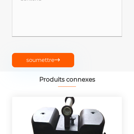
soumettre

Produits connexes