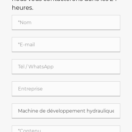
heures.