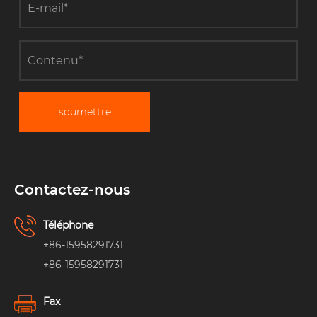
soumettre
Contactez-nous
Téléphone
+86-15958291731
+86-15958291731
Fax