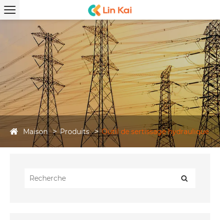
Maison
Produits
Outil de sertissage hydraulique