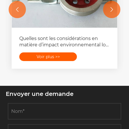


Quelles sont les considérations en
matière d’impact environnemental lors
de l’utilisation d’équipements de
Voir plus >>
cordage de lignes de transport ?
Envoyer une demande