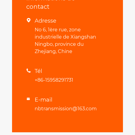
contact
Adresse

No 6, 1ère rue, zone
industrielle de Xiangshan
Ningbo, province du
Zhejiang, Chine
Tél

+86-15958291731
E-mail

nbtransmission@163.com