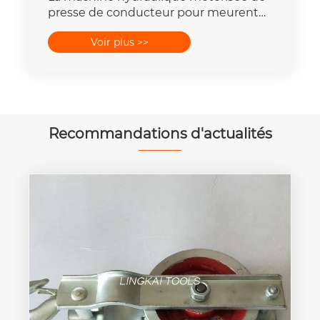
presse de conducteur pour meurent
place la capacité de la force 16-
Voir plus >>
400mm2 de 25T-300T
Recommandations d'actualités