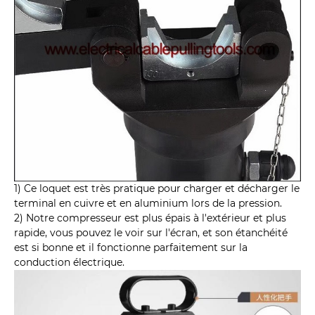
1) Ce loquet est très pratique pour charger et décharger le
terminal en cuivre et en aluminium lors de la pression.
2) Notre compresseur est plus épais à l'extérieur et plus
rapide, vous pouvez le voir sur l'écran, et son étanchéité
est si bonne et il fonctionne parfaitement sur la
conduction électrique.