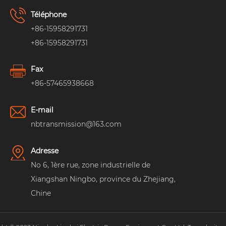
Téléphone
+86-15958291731
+86-15958291731
Fax
+86-57465938668
E-mail
nbtransmission@163.com
Adresse
No 6, 1ère rue, zone industrielle de
Xiangshan Ningbo, province du Zhejiang,
Chine