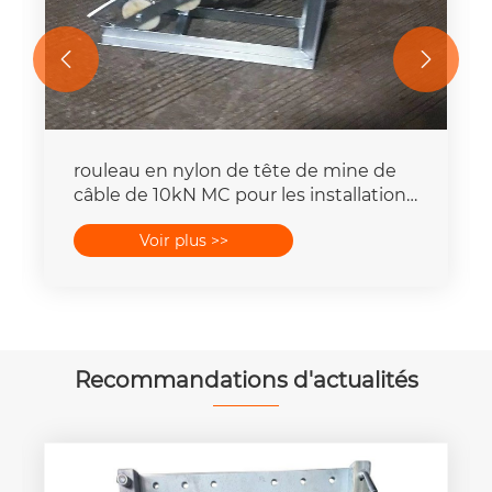


rouleau en nylon de tête de mine de
câble de 10kN MC pour les installations
électriques souterraines
Voir plus >>
Recommandations d'actualités