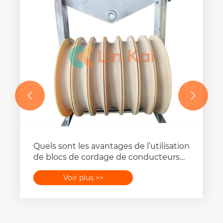


Quels sont les avantages de l’utilisation
de blocs de cordage de conducteurs
en faisceau par rapport aux méthodes
Voir plus >>
de cordage traditionnelles ?