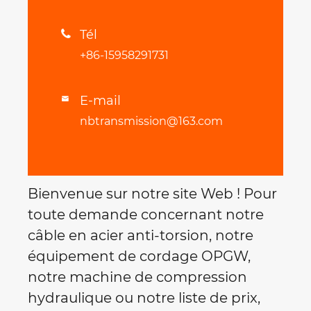
Tél

+86-15958291731
E-mail

nbtransmission@163.com
Bienvenue sur notre site Web ! Pour
toute demande concernant notre
câble en acier anti-torsion, notre
équipement de cordage OPGW,
notre machine de compression
hydraulique ou notre liste de prix,