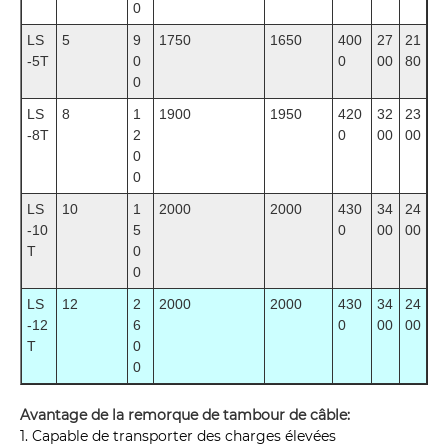
0
LS
5
9
1750
1650
400
27
21
-5T
0
0
00
80
0
LS
8
1
1900
1950
420
32
23
-8T
2
0
00
00
0
0
LS
10
1
2000
2000
430
34
24
-10
5
0
00
00
T
0
0
LS
12
2
2000
2000
430
34
24
-12
6
0
00
00
T
0
0
Avantage de la remorque de tambour de câble:
1. Capable de transporter des charges élevées