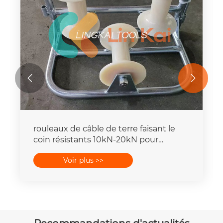


rouleaux de câble de terre faisant le
coin résistants 10kN-20kN pour
l'installation douce de câble souterrain
Voir plus >>