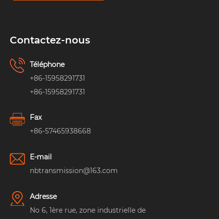
Contactez-nous
Téléphone
+86-15958291731
+86-15958291731
Fax
+86-57465938668
E-mail
nbtransmission@163.com
Adresse
No 6, 1ère rue, zone industrielle de