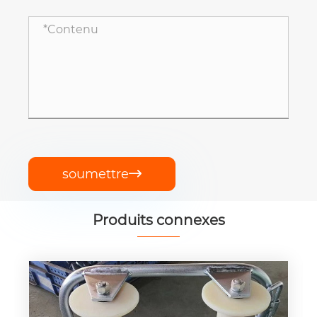
soumettre

Produits connexes