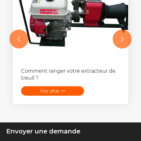


Comment ranger votre extracteur de
treuil ?
Voir plus >>
Envoyer une demande