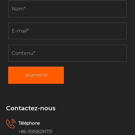
soumettre
Contactez-nous
Téléphone
+86-15958291731