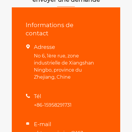
Informations de
contact
Adresse

No 6, 1ère rue, zone
industrielle de Xiangshan
Ningbo, province du
Zhejiang, Chine
Tél

+86-15958291731
E-mail
