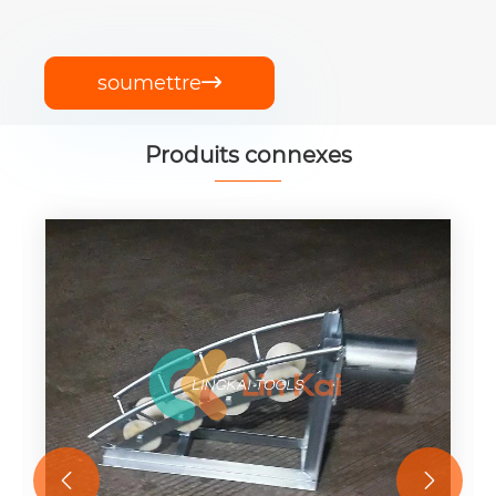
soumettre

Produits connexes

