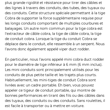
plus grande rigidité et résistance pour tirer des câbles et
des lignes à travers des conduits, des tubes, des tuyaux ou
des conduits. Cette structure spéciale permettant à la tige
Cobra de supporter la force supplémentaire requise pour
les longs conduits comportant de multiples courbures et
balayages. Un autre nom commun pour la tige cobra est
l'extracteur de câble cobra, la tige de câble cobra, la tige
de conduit cobra. Lorsque la tige du conduit Cobra se
déplace dans le conduit, elle ressemble à un serpent. Nous
l’avons donc également appelé viper duct rodder.
En particulier, nous l'avons appelé mini cobra duct rodder
pour le diamètre de tige inférieur à 6 mm (6 mm inclus).
Les mini conduits sont principalement utilisés pour les
conduits de plus petite taille et les trajets plus courts.
Habituellement, les mini-tiges de conduit Cobra sont
livrées avec un cadre portable. Eh bien, vous pouvez
appeler ce tigeur de conduit portable, qui montre de
bonnes performances en tirant des fils ou des câbles dans
des tuyaux, des conduits ou des conduits. Sans roulettes, il
est facile à transporter ou à mettre en voiture.