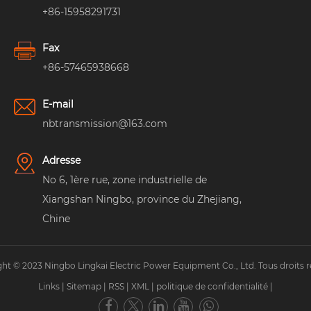
+86-15958291731
Fax
+86-57465938668
E-mail
nbtransmission@163.com
Adresse
No 6, 1ère rue, zone industrielle de
Xiangshan Ningbo, province du Zhejiang,
Chine
ht © 2023 Ningbo Lingkai Electric Power Equipment Co., Ltd. Tous droits r
Links
|
Sitemap
|
RSS
|
XML
|
politique de confidentialité
|