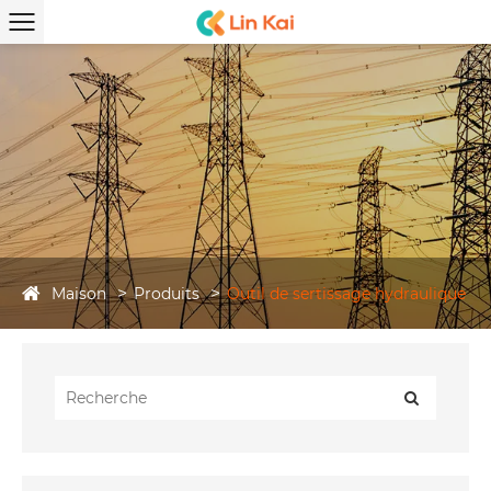
Maison
Produits
Outil de sertissage hydraulique