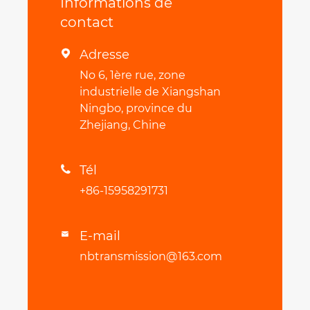
Informations de
contact
Adresse

No 6, 1ère rue, zone
industrielle de Xiangshan
Ningbo, province du
Zhejiang, Chine
Tél

+86-15958291731
E-mail

nbtransmission@163.com