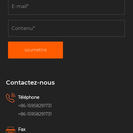
soumettre
Contactez-nous
Téléphone
+86-15958291731
+86-15958291731
Fax