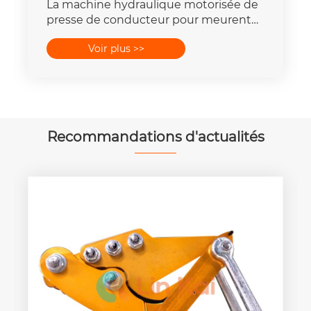
La machine hydraulique motorisée de
presse de conducteur pour meurent
place la capacité de la force 16-
Voir plus >>
400mm2 de 25T-300T
Recommandations d'actualités