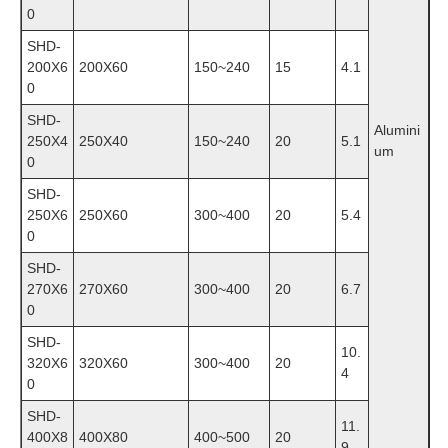
0
SHD-
200X6
200X60
150~240
15
4.1
0
SHD-
Alumini
250X4
250X40
150~240
20
5.1
um
0
SHD-
250X6
250X60
300~400
20
5.4
0
SHD-
270X6
270X60
300~400
20
6.7
0
SHD-
10.
320X6
320X60
300~400
20
4
0
SHD-
11.
400X8
400X80
400~500
20
9