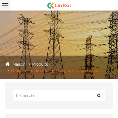
Maison
Produits
Équipement de cordage de ligne de transmission