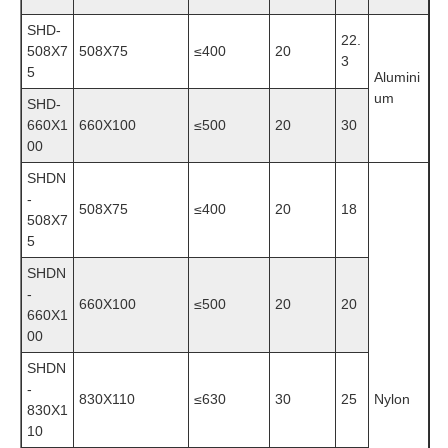
SHD-
22.
508X7
508X75
≤
400
20
3
5
Alumini
um
SHD-
660X1
660X100
≤
500
20
30
00
SHDN
-
508X75
≤
400
20
18
508X7
5
SHDN
-
660X100
≤
500
20
20
660X1
00
SHDN
-
830X110
≤
630
30
25
Nylon
830X1
10