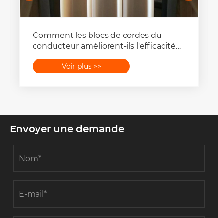
Comment les blocs de cordes du
conducteur améliorent-ils l'efficacité
de l'installation de la ligne électrique?
Voir plus >>
Envoyer une demande