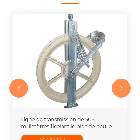


Ligne de transmission de 508
millimètres ficelant le bloc de poulie
avec fondre les rouleaux
Voir plus >>