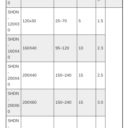
0
SHD
N
-
120x30
25~70
5
1.5
120X3
0
SHD
N
-
160X40
95~120
10
2.3
160X4
0
SHD
N
-
200X40
150~240
15
2.5
200X4
0
SHD
N
-
200X60
150~240
15
3.0
200X6
0
SHD
N
-