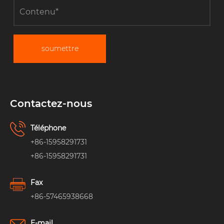
soumettre
Contactez-nous
Téléphone
+86-15958291731
+86-15958291731
Fax
+86-57465938668
E-mail