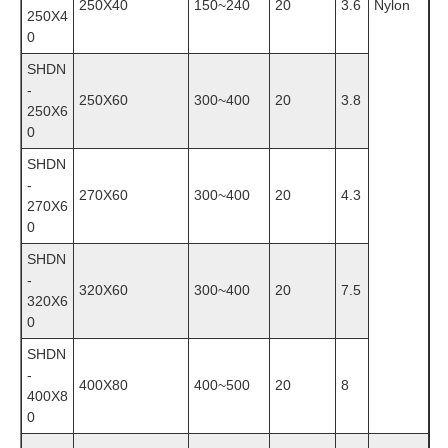
250X40
150~240
20
3.6
Nylon
250X4
0
SHD
N
-
250X60
300~400
20
3.8
250X6
0
SHD
N
-
270X60
300~400
20
4.3
270X6
0
SHD
N
-
320X60
300~400
20
7.5
320X6
0
SHDN
-
400X80
400~500
20
8
400X8
0