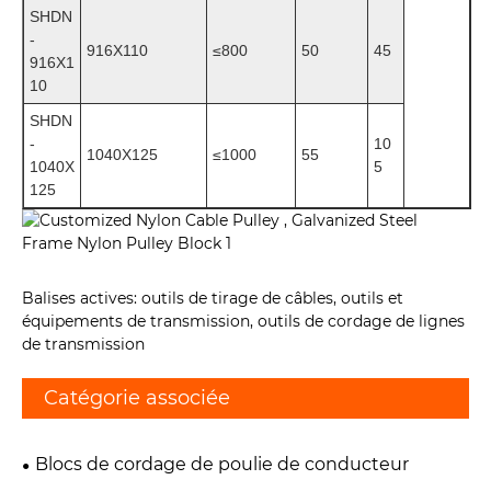
SHDN
-
916X110
≤
800
50
45
916X1
10
SHDN
-
10
1040X125
≤
1000
55
1040X
5
125
Balises actives: outils de tirage de câbles, outils et
équipements de transmission, outils de cordage de lignes
de transmission
Catégorie associée
Blocs de cordage de poulie de conducteur