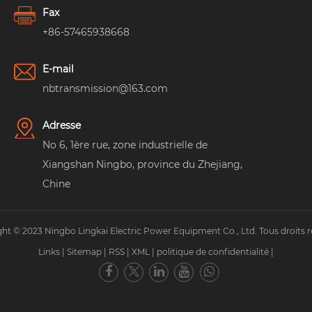
Fax
+86-57465938668
E-mail
nbtransmission@163.com
Adresse
No 6, 1ère rue, zone industrielle de
Xiangshan Ningbo, province du Zhejiang,
Chine
ht © 2023 Ningbo Lingkai Electric Power Equipment Co., Ltd. Tous droits r
Links
|
Sitemap
|
RSS
|
XML
|
politique de confidentialité
|