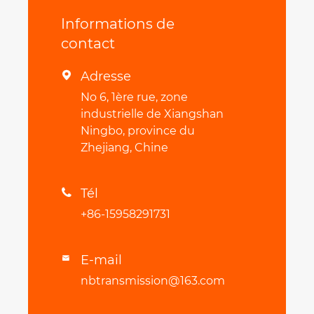
Informations de
contact
Adresse

No 6, 1ère rue, zone
industrielle de Xiangshan
Ningbo, province du
Zhejiang, Chine
Tél

+86-15958291731
E-mail

nbtransmission@163.com