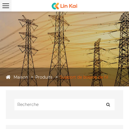
Maison
Produits
Support de bobine de fil