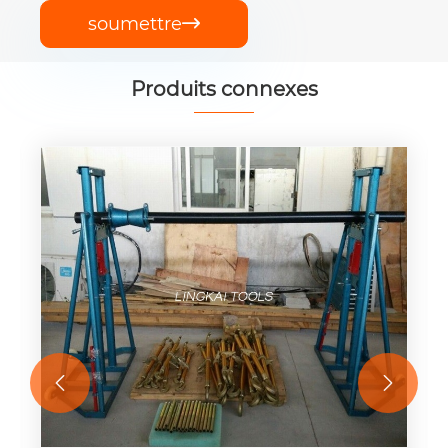
soumettre

Produits connexes

