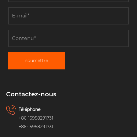
soumettre
Contactez-nous
Téléphone
+86-15958291731
+86-15958291731