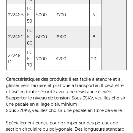
LG
22246B
E-
5000
3700
15
50
LG
22246C
E-
6000
3900
18
60
LG
22246
E-
7000
4200
20
D
70
Caractéristiques des produits
: Il est facile à étendre et à
glisser vers l'arrière et pratique à transporter. Il peut être
utilisé en toute sécurité avec une résistance élevée.
Supporter le niveau de tension
: Sous 35KV, veuillez choisir
une pédale en alliage d'aluminium ;
Sous 220KV, veuillez choisir une pédale en fibre de verre.
Spécialement conçu pour grimper sur des poteaux de
section circulaire ou polygonale. Des longueurs standard