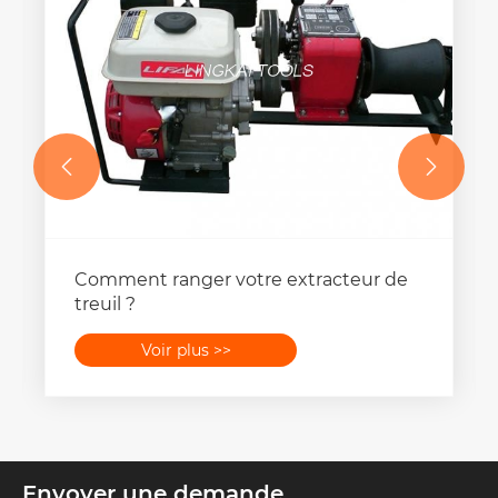


Comment ranger votre extracteur de
treuil ?
Voir plus >>
Envoyer une demande