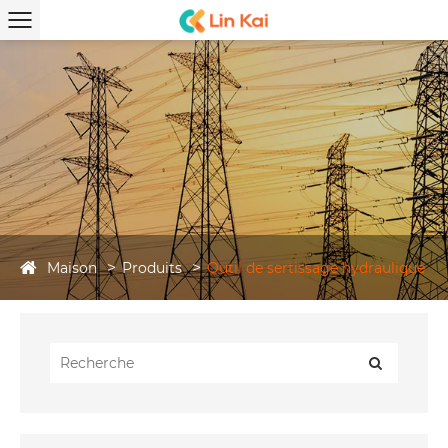
Maison
Produits
Outil de sertissage hydraulique