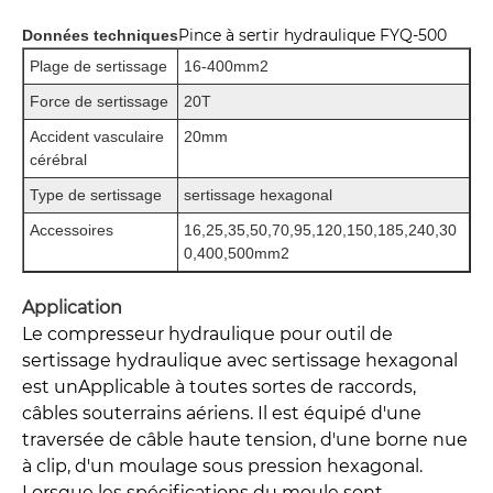
Pince à sertir hydraulique FYQ-500
Données techniques
Plage de sertissage
16-400mm2
Force de sertissage
20T
Accident vasculaire
20mm
cérébral
Type de sertissage
sertissage hexagonal
Accessoires
16,25,35,50,70,95,120,150,185,240,30
0,400,500mm2
Application
Le compresseur hydraulique pour outil de
sertissage hydraulique avec sertissage hexagonal
est un
Applicable à toutes sortes de raccords,
câbles souterrains aériens. Il est équipé d'une
traversée de câble haute tension, d'une borne nue
à clip, d'un moulage sous pression hexagonal.
Lorsque les spécifications du moule sont