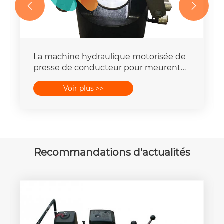


La machine hydraulique motorisée de
presse de conducteur pour meurent
place la capacité de la force 16-
Voir plus >>
400mm2 de 25T-300T
Recommandations d'actualités