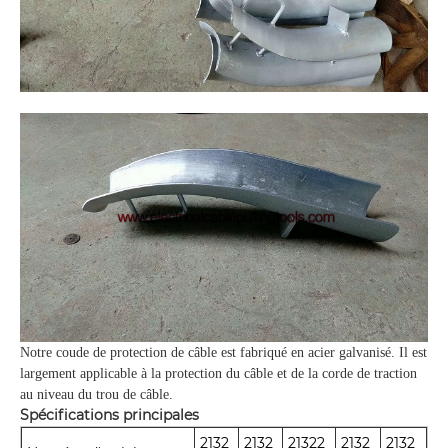
Notre coude de protection de câble est fabriqué en acier galvanisé. Il est
largement applicable à la protection du câble et de la corde de traction
au niveau du trou de câble.
Spécifications principales
2132
2132
21322
2132
2132