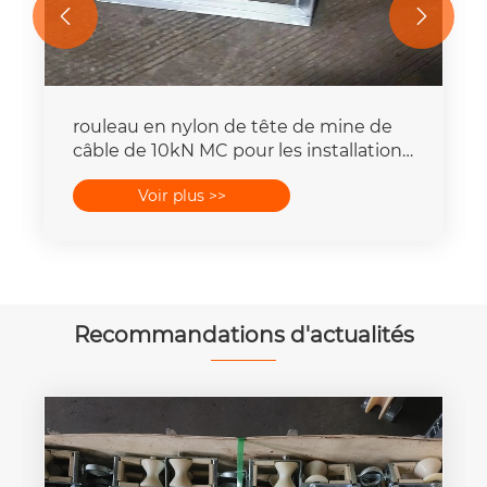


rouleau en nylon de tête de mine de
câble de 10kN MC pour les installations
électriques souterraines
Voir plus >>
Recommandations d'actualités