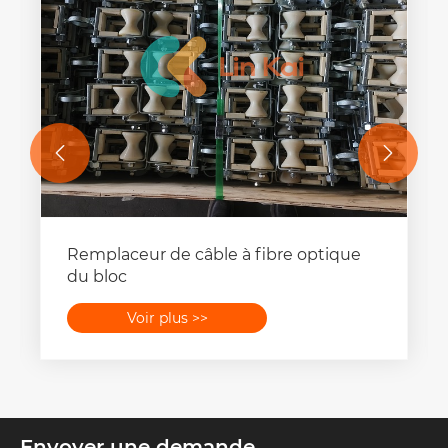


Remplaceur de câble à fibre optique
du bloc
Voir plus >>
Envoyer une demande