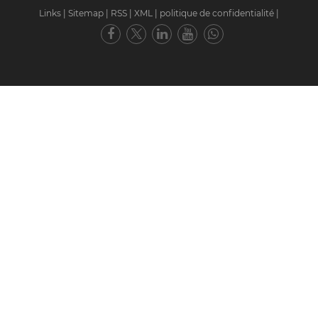
Links
|
Sitemap
|
RSS
|
XML
|
politique de confidentialité
|