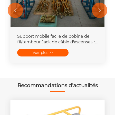


Support mobile facile de bobine de
fil/tambour Jack de câble d'ascenseur
5 - 20 tonnes
Voir plus >>
Recommandations d'actualités