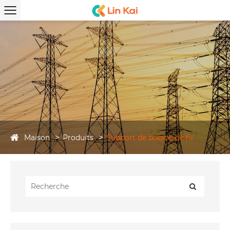
Maison
Produits
Support de bobine de fil