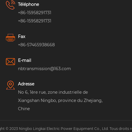
Téléphone
+86-15958291731
+86-15958291731
Fax
+86-57465938668
E-mail
nbtransmission@163.com
Adresse
No 6, 1ère rue, zone industrielle de
Xiangshan Ningbo, province du Zhejiang,
Chine
ht © 2023 Ningbo Lingkai Electric Power Equipment Co., Ltd. Tous droits r