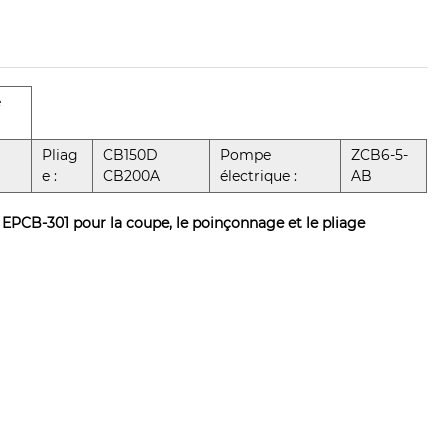
e
Pliag
CB150D
Pompe
ZCB6-5-
e :
CB200A
électrique :
AB
EPCB-301 pour la coupe, le poinçonnage et le pliage