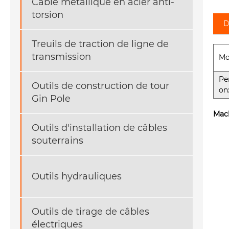
Câble métallique en acier anti-
torsion
D
Treuils de traction de ligne de
transmission
Mo
Pe
Outils de construction de tour
on
Gin Pole
Mach
Outils d'installation de câbles
souterrains
Outils hydrauliques
Outils de tirage de câbles
électriques