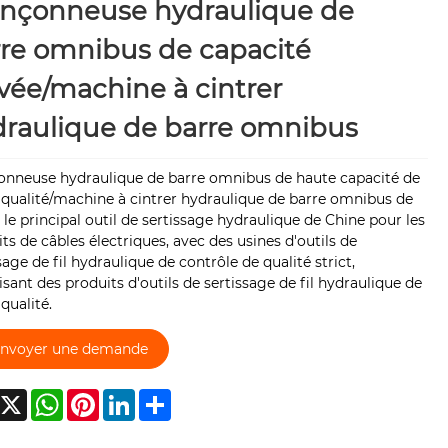
inçonneuse hydraulique de
re omnibus de capacité
vée/machine à cintrer
raulique de barre omnibus
onneuse hydraulique de barre omnibus de haute capacité de
 qualité/machine à cintrer hydraulique de barre omnibus de
 le principal outil de sertissage hydraulique de Chine pour les
ts de câbles électriques, avec des usines d'outils de
sage de fil hydraulique de contrôle de qualité strict,
sant des produits d'outils de sertissage de fil hydraulique de
qualité.
nvoyer une demande
acebook
X
WhatsApp
Pinterest
LinkedIn
Share