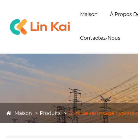
Maison
À Propos D
Contactez-Nous
Maison
Produits
Outil de sertissage hydrauli