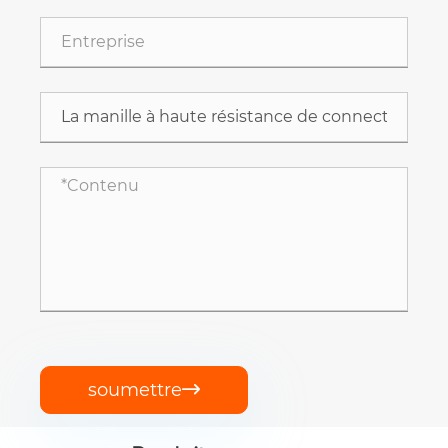
soumettre
