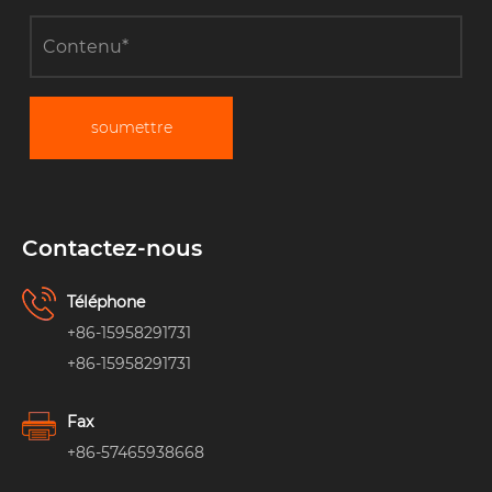
soumettre
Contactez-nous
Téléphone
+86-15958291731
+86-15958291731
Fax
+86-57465938668