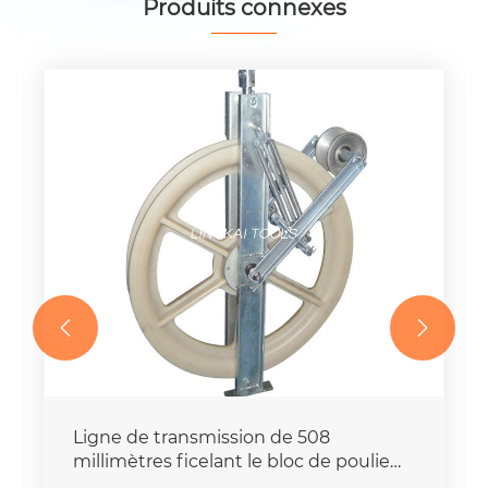
Produits connexes


Ligne de transmission de 508
millimètres ficelant le bloc de poulie
avec fondre les rouleaux