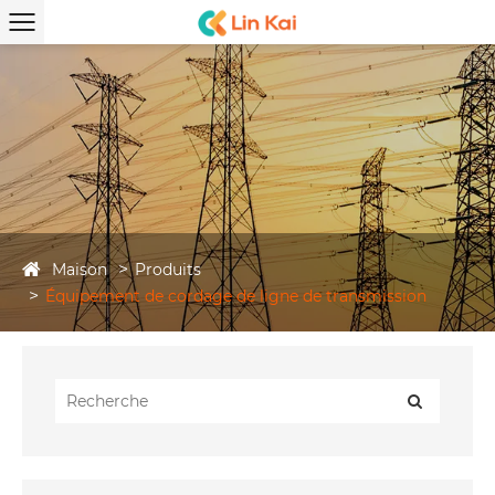
Maison
Produits
Équipement de cordage de ligne de transmission