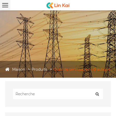
Maison
Produits
Outil de sertissage hydraulique