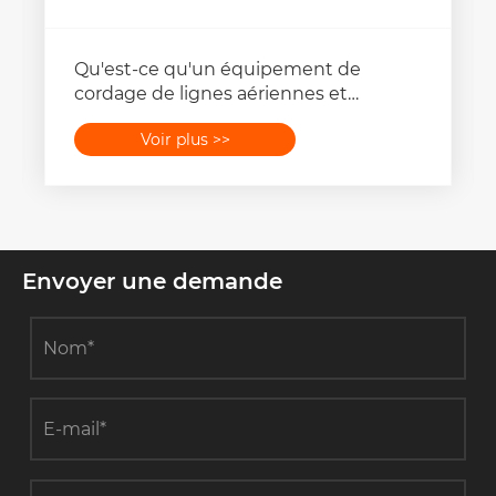
Qu'est-ce qu'un équipement de
cordage de lignes aériennes et
pourquoi est-il essentiel pour la
Voir plus >>
construction de lignes électriques ?
Envoyer une demande