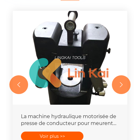


La machine hydraulique motorisée de
presse de conducteur pour meurent
place la capacité de la force 16-
Voir plus >>
400mm2 de 25T-300T