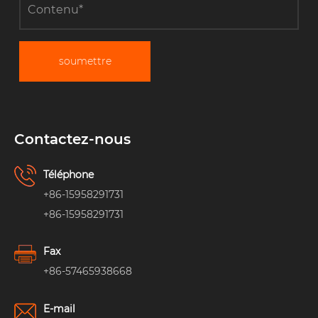
soumettre
Contactez-nous
Téléphone
+86-15958291731
+86-15958291731
Fax
+86-57465938668
E-mail