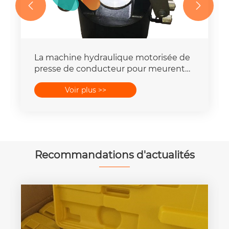


La machine hydraulique motorisée de
presse de conducteur pour meurent
place la capacité de la force 16-
Voir plus >>
400mm2 de 25T-300T
Recommandations d'actualités