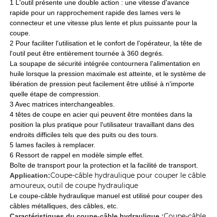
1 L'outil présente une double action : une vitesse d'avance
rapide pour un rapprochement rapide des lames vers le
connecteur et une vitesse plus lente et plus puissante pour la
coupe.
2 Pour faciliter l'utilisation et le confort de l'opérateur, la tête de
l'outil peut être entièrement tournée à 360 degrés.
La soupape de sécurité intégrée contournera l'alimentation en
huile lorsque la pression maximale est atteinte, et le système de
libération de pression peut facilement être utilisé à n'importe
quelle étape de compression.
3 Avec matrices interchangeables.
4 têtes de coupe en acier qui peuvent être montées dans la
position la plus pratique pour l'utilisateur travaillant dans des
endroits difficiles tels que des puits ou des tours.
5 lames faciles à remplacer.
6 Ressort de rappel en modèle simple effet.
Boîte de transport pour la protection et la facilité de transport.
Coupe-câble hydraulique pour couper le câble
Application:
amoureux, outil de coupe hydraulique
Le coupe-câble hydraulique manuel est utilisé pour couper des
câbles métalliques, des câbles, etc.
Coupe-câble
Caractéristiques du coupe-câble hydraulique :