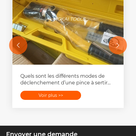


Quels sont les différents modes de
déclenchement d’une pince à sertir
hydraulique ?
Voir plus >>
Envoyer une demande