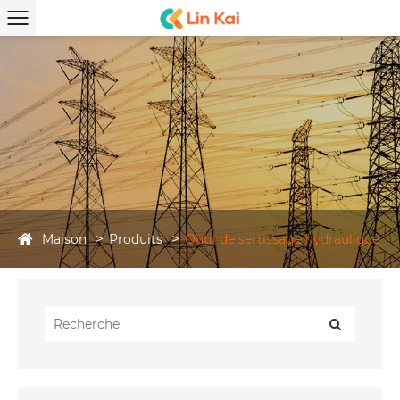
Maison
Produits
Outil de sertissage hydraulique