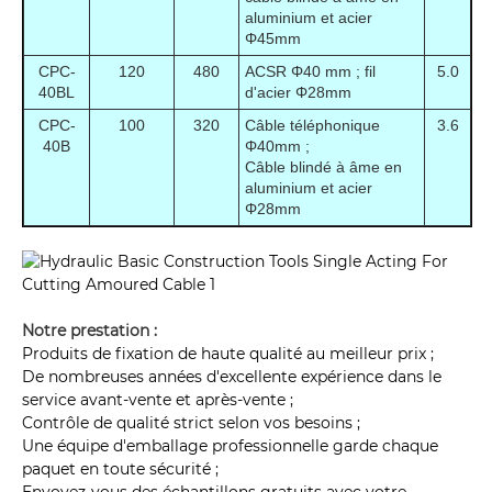
aluminium et acier
Φ45mm
CPC-
120
480
ACSR Φ40 mm ; fil
5.0
40BL
d'acier Φ28mm
CPC-
100
320
Câble téléphonique
3.6
40B
Φ40mm ;
Câble blindé à âme en
aluminium et acier
Φ28mm
Notre prestation :
Produits de fixation de haute qualité au meilleur prix ;
De nombreuses années d'excellente expérience dans le
service avant-vente et après-vente ;
Contrôle de qualité strict selon vos besoins ;
Une équipe d'emballage professionnelle garde chaque
paquet en toute sécurité ;