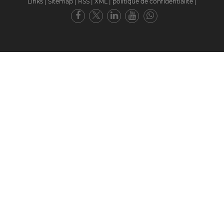
Links
|
Sitemap
|
RSS
|
XML
|
politique de confidentialité
|