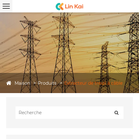
Maison
Produits
Extracteur de treuil à câble