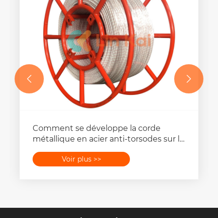


Comment se développe la corde
métallique en acier anti-torsodes sur le
marché de l'industrie?
Voir plus >>