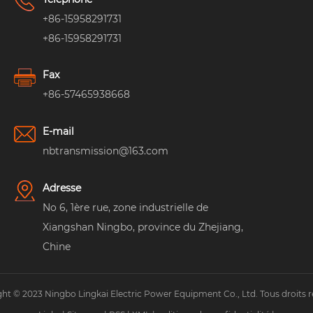
+86-15958291731
+86-15958291731
Fax
+86-57465938668
E-mail
nbtransmission@163.com
Adresse
No 6, 1ère rue, zone industrielle de
Xiangshan Ningbo, province du Zhejiang,
Chine
ht © 2023 Ningbo Lingkai Electric Power Equipment Co., Ltd. Tous droits r