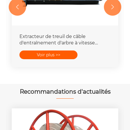


Extracteur de treuil de câble
d'entraînement d'arbre à vitesse
rapide, outils de traction de fil
Voir plus >>
Recommandations d'actualités