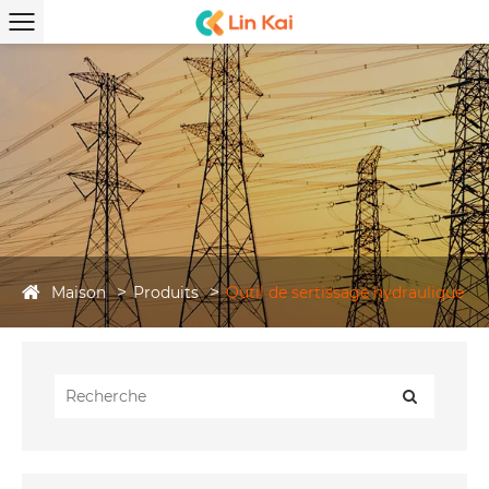
Maison
Produits
Outil de sertissage hydraulique