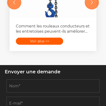


Comment les rouleaux conducteurs et
les entretoises peuvent-ils améliorer
l’efficacité du câblage des lignes de
Voir plus >>
transmission ?
Envoyer une demande