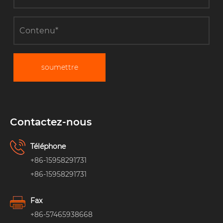
soumettre
Contactez-nous
Téléphone
+86-15958291731
+86-15958291731
Fax
+86-57465938668