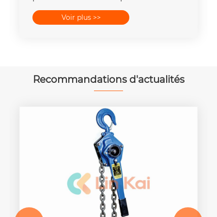
place la capacité de la force 16-
Voir plus >>
400mm2 de 25T-300T
Recommandations d'actualités