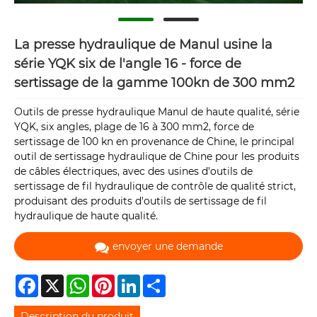
La presse hydraulique de Manul usine la
série YQK six de l'angle 16 - force de
sertissage de la gamme 100kn de 300 mm2
Outils de presse hydraulique Manul de haute qualité, série
YQK, six angles, plage de 16 à 300 mm2, force de
sertissage de 100 kn en provenance de Chine, le principal
outil de sertissage hydraulique de Chine pour les produits
de câbles électriques, avec des usines d'outils de
sertissage de fil hydraulique de contrôle de qualité strict,
produisant des produits d'outils de sertissage de fil
hydraulique de haute qualité.
envoyer une demande
Facebook
X
WhatsApp
Pinterest
LinkedIn
Share
Description du produit