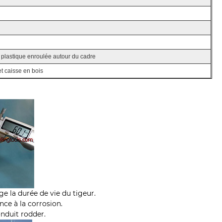
 plastique enroulée autour du cadre
et caisse en bois
nge la durée de vie du tigeur.
nce à la corrosion.
onduit rodder.