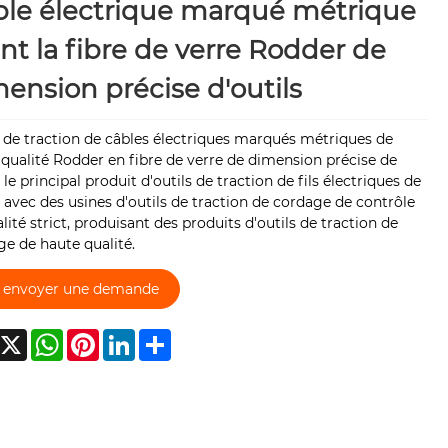
le électrique marqué métrique
ant la fibre de verre Rodder de
ension précise d'outils
 de traction de câbles électriques marqués métriques de
qualité Rodder en fibre de verre de dimension précise de
 le principal produit d'outils de traction de fils électriques de
 avec des usines d'outils de traction de cordage de contrôle
lité strict, produisant des produits d'outils de traction de
e de haute qualité.
envoyer une demande
acebook
X
WhatsApp
Pinterest
LinkedIn
Share