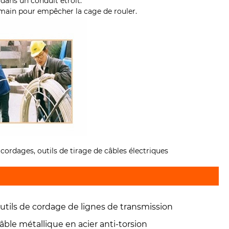
dans un conduit étroit.
à main pour empêcher la cage de rouler.
de cordages, outils de tirage de câbles électriques
utils de cordage de lignes de transmission
âble métallique en acier anti-torsion