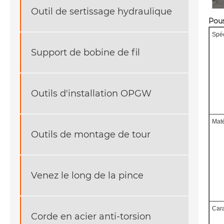
Outil de sertissage hydraulique
Pous
Spéc
Support de bobine de fil
Outils d'installation OPGW
Maté
Outils de montage de tour
Venez le long de la pince
Car
Corde en acier anti-torsion