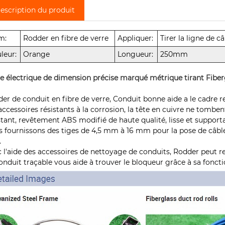
escription du produit
m:
Rodder en fibre de verre
Appliquer:
Tirer la ligne de c
leur:
Orange
Longueur:
250mm
e électrique de dimension précise marqué métrique tirant Fibe
er de conduit en fibre de verre, Conduit bonne aide a le cadre r
accessoires résistants à la corrosion, la tête en cuivre ne tombent
stant, revêtement ABS modifié de haute qualité, lisse et supportab
 fournissons des tiges de 4,5 mm à 16 mm pour la pose de câb
.
 l'aide des accessoires de nettoyage de conduits, Rodder peut ren
onduit traçable vous aide à trouver le bloqueur grâce à sa foncti