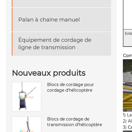
Palan à chaîne manuel
Emb
Équipement de cordage de
ligne de transmission
Comm
Nouveaux produits
Blocs de cordage pour
cordage d'hélicoptère
1) L
Blocs de cordage de
2) A
transmission d'hélicoptère
3)
C