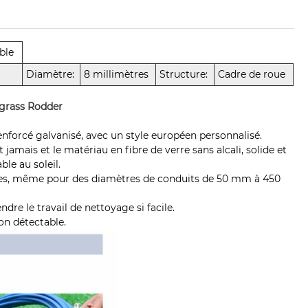
âble
Diamètre:
8 millimètres
Structure:
Cadre de roue
rgrass Rodder
enforcé galvanisé, avec un style européen personnalisé.
 jamais et le matériau en fibre de verre sans alcali, solide et
le au soleil.
les, même pour des diamètres de conduits de 50 mm à 450
dre le travail de nettoyage si facile.
on détectable.