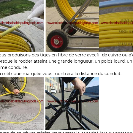
ous produisons des tiges en fibre de verre avec
fil de cuivre ou d'
orsque le rodder atteint une grande longueur, un poids lourd, un
me conduire.
a métrique marquée vous montrera la distance du conduit.