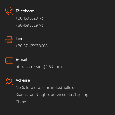
Téléphone
+86-15958291731
+86-15958291731
Fax
+86-57465938668
E-mail
nbtransmission@163.com
Adresse
No 6, 1ère rue, zone industrielle de
Xiangshan Ningbo, province du Zhejiang,
Chine