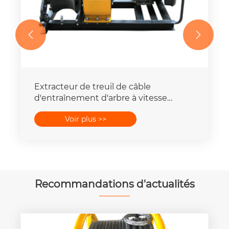


Extracteur de treuil de câble
d'entraînement d'arbre à vitesse
rapide, outils de traction de fil
Voir plus >>
Recommandations d'actualités