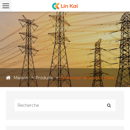
Maison
Produits
Extracteur de treuil à câble