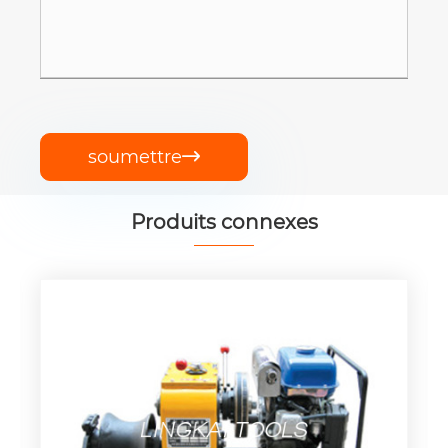
soumettre

Produits connexes