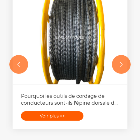


Pourquoi les outils de cordage de
conducteurs sont-ils l'épine dorsale de
la construction moderne de lignes
Voir plus >>
électriques ?