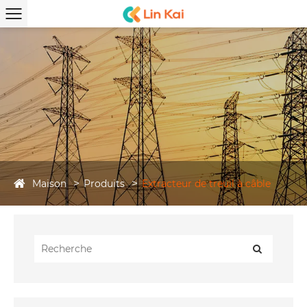
Maison
Produits
Extracteur de treuil à câble