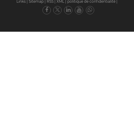
Links
|
Sitemap
|
RSS
|
XML
|
politique de confidentialité
|