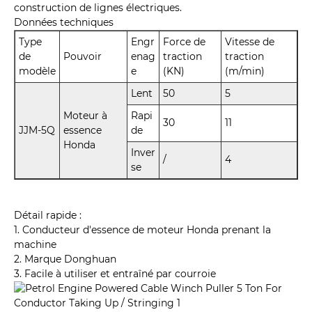
construction de lignes électriques.
Données techniques
Type
Engr
Force de
Vitesse de
de
Pouvoir
enag
traction
traction
modèle
e
(KN)
(m/min)
Lent
50
5
Moteur à
Rapi
30
11
JJM-5Q
essence
de
Honda
Inver
/
4
se
Détail rapide :
1. Conducteur d'essence de moteur Honda prenant la
machine
2. Marque Donghuan
3. Facile à utiliser et entraîné par courroie