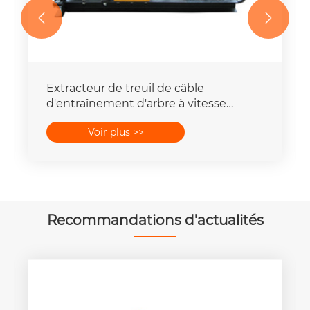


Extracteur de treuil de câble
d'entraînement d'arbre à vitesse
rapide, outils de traction de fil
Voir plus >>
Recommandations d'actualités