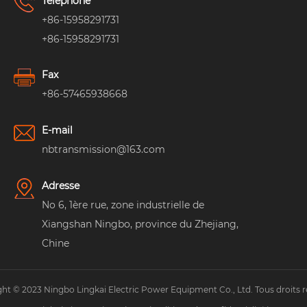
Téléphone
+86-15958291731
+86-15958291731
Fax
+86-57465938668
E-mail
nbtransmission@163.com
Adresse
No 6, 1ère rue, zone industrielle de
Xiangshan Ningbo, province du Zhejiang,
Chine
ht © 2023 Ningbo Lingkai Electric Power Equipment Co., Ltd. Tous droits r