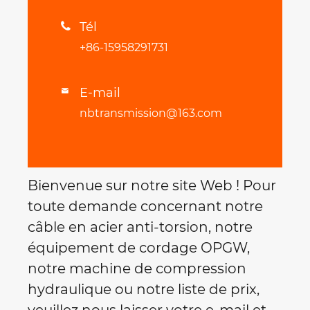
Tél

+86-15958291731
E-mail

nbtransmission@163.com
Bienvenue sur notre site Web ! Pour
toute demande concernant notre
câble en acier anti-torsion, notre
équipement de cordage OPGW,
notre machine de compression
hydraulique ou notre liste de prix,