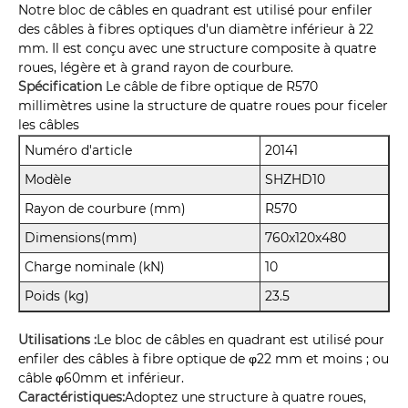
Notre bloc de câbles en quadrant est utilisé pour enfiler
des câbles à fibres optiques d'un diamètre inférieur à 22
mm. Il est conçu avec une structure composite à quatre
roues, légère et à grand rayon de courbure.
Spécification
Le câble de fibre optique de R570
millimètres usine la structure de quatre roues pour ficeler
les câbles
Numéro d'article
20141
Modèle
SHZHD10
Rayon de courbure (mm)
R570
Dimensions(mm)
760x120x480
Charge nominale (kN)
10
Poids (kg)
23.5
Utilisations :
Le bloc de câbles en quadrant est utilisé pour
enfiler des câbles à fibre optique de φ22 mm et moins ; ou
câble φ60mm et inférieur.
Caractéristiques:
Adoptez une structure à quatre roues,