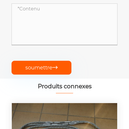
soumettre

Produits connexes