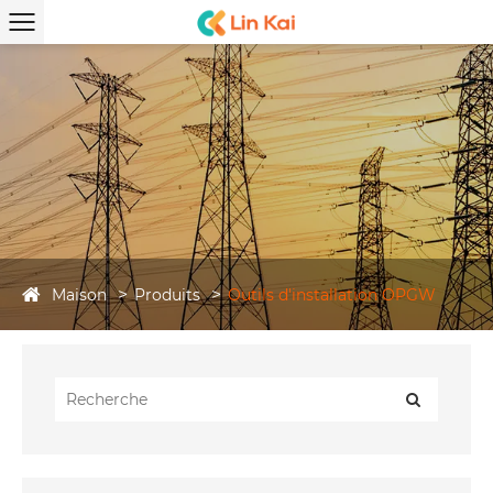
Maison
Produits
Outils d'installation OPGW