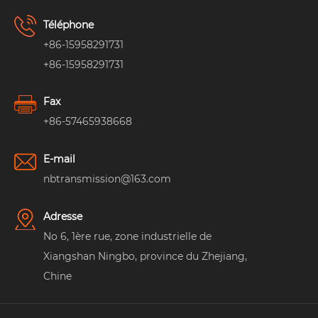
Téléphone
+86-15958291731
+86-15958291731
Fax
+86-57465938668
E-mail
nbtransmission@163.com
Adresse
No 6, 1ère rue, zone industrielle de
Xiangshan Ningbo, province du Zhejiang,
Chine