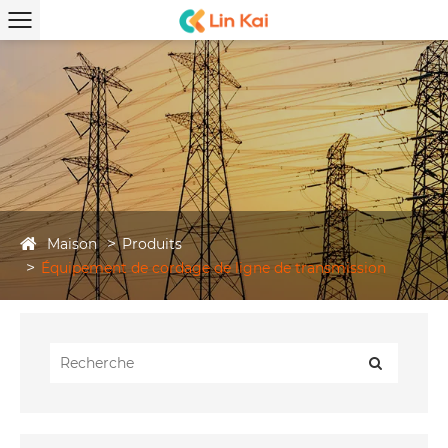
Maison
Produits
Équipement de cordage de ligne de transmission