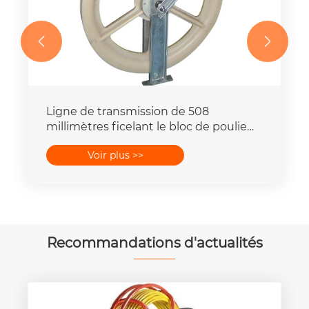


Ligne de transmission de 508
millimètres ficelant le bloc de poulie
avec fondre les rouleaux
Voir plus >>
Recommandations d'actualités