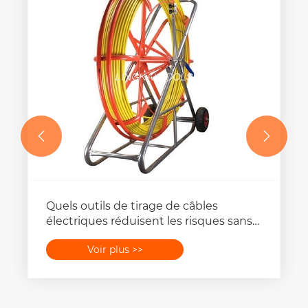


Quels outils de tirage de câbles
électriques réduisent les risques sans
ralentir le travail ?
Voir plus >>