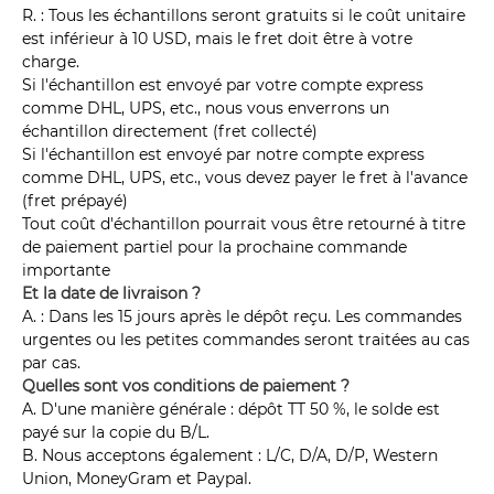
R. : Tous les échantillons seront gratuits si le coût unitaire
est inférieur à 10 USD, mais le fret doit être à votre
charge.
Si l'échantillon est envoyé par votre compte express
comme DHL, UPS, etc., nous vous enverrons un
échantillon directement (fret collecté)
Si l'échantillon est envoyé par notre compte express
comme DHL, UPS, etc., vous devez payer le fret à l'avance
(fret prépayé)
Tout coût d'échantillon pourrait vous être retourné à titre
de paiement partiel pour la prochaine commande
importante
Et la date de livraison ?
A. : Dans les 15 jours après le dépôt reçu. Les commandes
urgentes ou les petites commandes seront traitées au cas
par cas.
Quelles sont vos conditions de paiement ?
A. D'une manière générale : dépôt TT 50 %, le solde est
payé sur la copie du B/L.
B. Nous acceptons également : L/C, D/A, D/P, Western
Union, MoneyGram et Paypal.