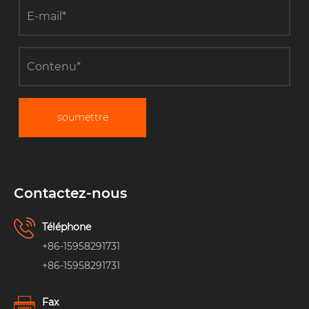
soumettre
Contactez-nous
Téléphone
+86-15958291731
+86-15958291731
Fax