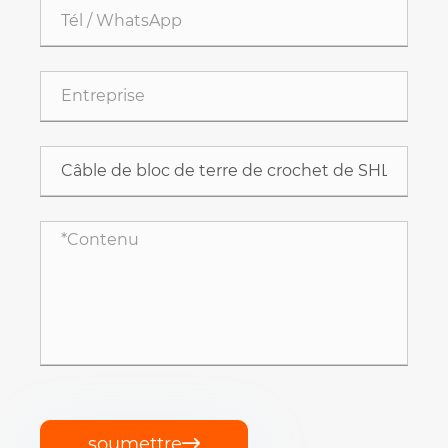
soumettre
