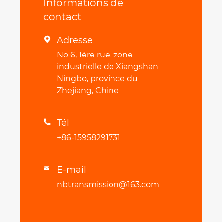
Informations de
contact
Adresse

No 6, 1ère rue, zone
industrielle de Xiangshan
Ningbo, province du
Zhejiang, Chine
Tél

+86-15958291731
E-mail

nbtransmission@163.com