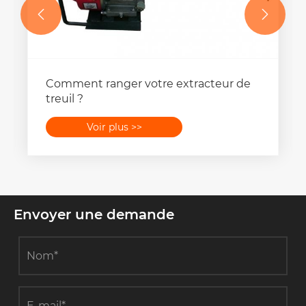


Comment ranger votre extracteur de
treuil ?
Voir plus >>
Envoyer une demande