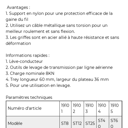
Avantages :
1. Support en nylon pour une protection efficace de la
gaine du fil
2. Utilisez un câble métallique sans torsion pour un
meilleur roulement et sans flexion.
3. Les griffes sont en acier allié à haute résistance et sans
déformation
Informations rapides :
1. Lève-conducteur
2. Outils de levage de transmission par ligne aérienne
3. Charge nominale 8KN
4. Trey longueur 60 mm, largeur du plateau 36 mm
5. Pour une utilisation en levage.
Paramètres techniques
1910
1910
1910
1910
1910
Numéro d'article
1
2
3
4
5
ST4
ST6
Modèle
ST8
ST12
ST25
0
0