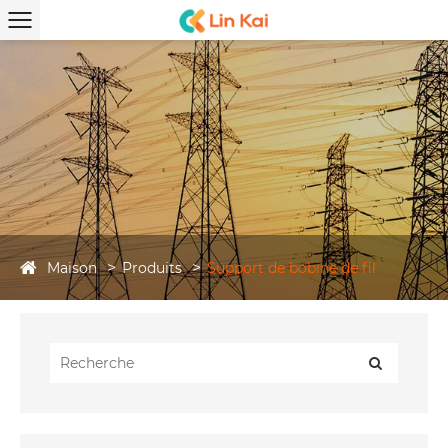
Maison
Produits
Support de bobine de fil