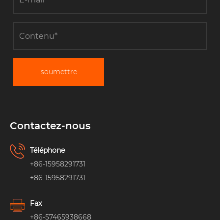
soumettre
Contactez-nous
Téléphone
+86-15958291731
+86-15958291731
Fax
+86-57465938668