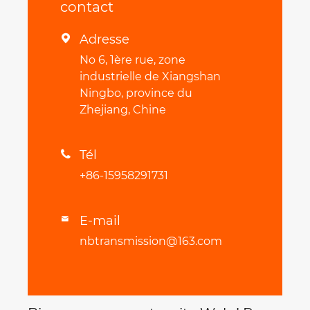
contact
Adresse

No 6, 1ère rue, zone
industrielle de Xiangshan
Ningbo, province du
Zhejiang, Chine
Tél

+86-15958291731
E-mail

nbtransmission@163.com