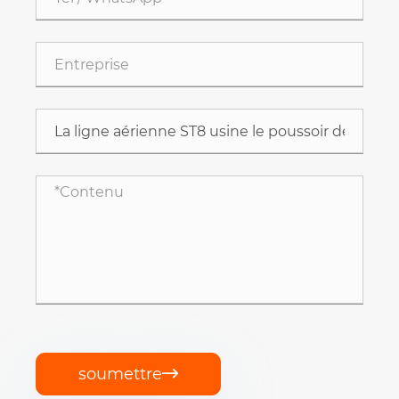
soumettre
