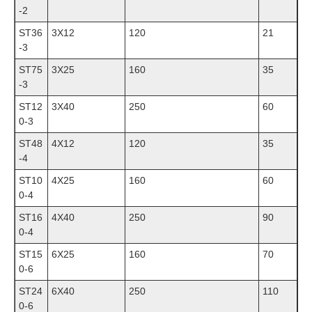
-2
ST36
3X12
120
21
-3
ST75
3X25
160
35
-3
ST12
3X40
250
60
0-3
ST48
4X12
120
35
-4
ST10
4X25
160
60
0-4
ST16
4X40
250
90
0-4
ST15
6X25
160
70
0-6
ST24
6X40
250
110
0-6