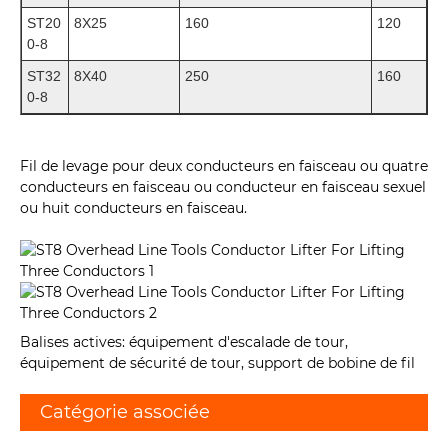
ST20
8X25
160
120
0-8
ST32
8X40
250
160
0-8
Fil de levage pour deux conducteurs en faisceau ou quatre
conducteurs en faisceau ou conducteur en faisceau sexuel
ou huit conducteurs en faisceau.
Balises actives: équipement d'escalade de tour,
équipement de sécurité de tour, support de bobine de fil
Catégorie associée