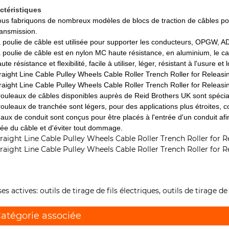
ctéristiques
ous fabriquons de nombreux modèles de blocs de traction de câbles pour 
ransmission.
a poulie de câble est utilisée pour supporter les conducteurs, OPGW, 
a poulie de câble est en nylon MC haute résistance, en aluminium, le ca
ute résistance et flexibilité, facile à utiliser, léger, résistant à l'usure e
rouleaux de câbles disponibles auprès de Reid Brothers UK sont spécia
rouleaux de tranchée sont légers, pour des applications plus étroites, c
aux de conduit sont conçus pour être placés à l'entrée d'un conduit afin 
trée du câble et d'éviter tout dommage.
ses actives: outils de tirage de fils électriques, outils de tirage 
atégorie associée