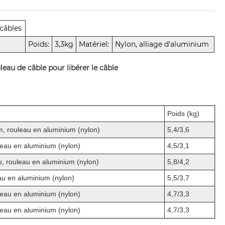
 câbles
Poids:
3,3kg
Matériel:
Nylon, alliage d'aluminium
leau de câble pour libérer le câble
Poids (kg)
m, rouleau en aluminium (nylon)
5,4/3,6
leau en aluminium (nylon)
4,5/3,1
s, rouleau en aluminium (nylon)
5,8/4,2
eau en aluminium (nylon)
5,5/3,7
leau en aluminium (nylon)
4,7/3,3
leau en aluminium (nylon)
4,7/3,3