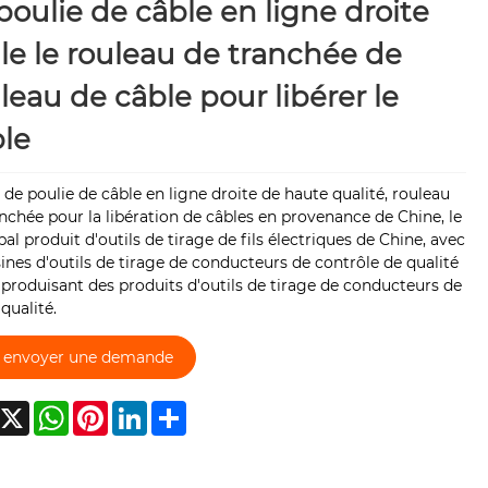
poulie de câble en ligne droite
le le rouleau de tranchée de
leau de câble pour libérer le
le
de poulie de câble en ligne droite de haute qualité, rouleau
nchée pour la libération de câbles en provenance de Chine, le
pal produit d'outils de tirage de fils électriques de Chine, avec
ines d'outils de tirage de conducteurs de contrôle de qualité
, produisant des produits d'outils de tirage de conducteurs de
qualité.
envoyer une demande
acebook
X
WhatsApp
Pinterest
LinkedIn
Share