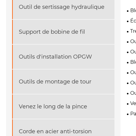
Outil de sertissage hydraulique
Bl
Éq
Tr
Support de bobine de fil
Ou
Ou
Outils d'installation OPGW
Bl
Ou
Outils de montage de tour
Ou
Ou
Ve
Venez le long de la pince
Pa
Corde en acier anti-torsion