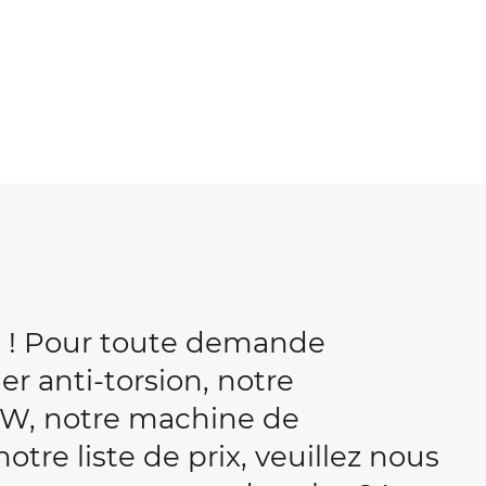
b ! Pour toute demande
r anti-torsion, notre
W, notre machine de
tre liste de prix, veuillez nous