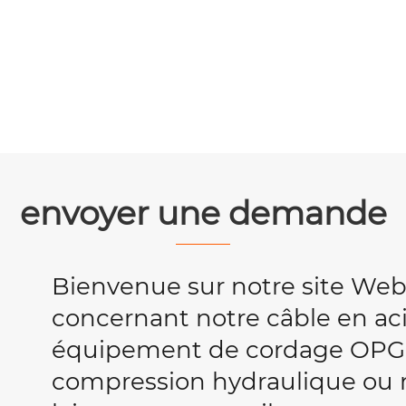
envoyer une demande
Bienvenue sur notre site We
concernant notre câble en acie
équipement de cordage OPG
compression hydraulique ou no