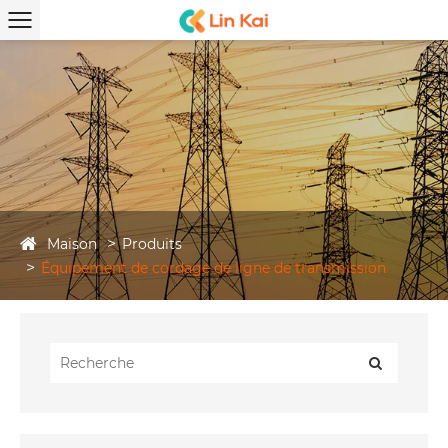
Maison
Produits
Équipement de cordage de ligne de transmission