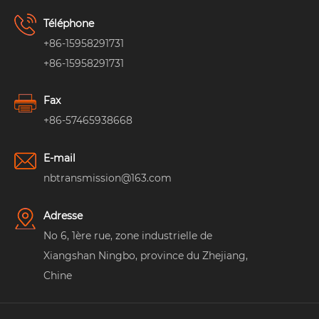
Téléphone
+86-15958291731
+86-15958291731
Fax
+86-57465938668
E-mail
nbtransmission@163.com
Adresse
No 6, 1ère rue, zone industrielle de
Xiangshan Ningbo, province du Zhejiang,
Chine