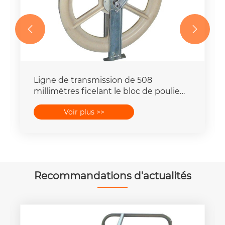


Ligne de transmission de 508
millimètres ficelant le bloc de poulie
avec fondre les rouleaux
Voir plus >>
Recommandations d'actualités