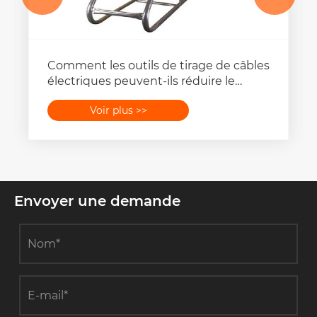
Comment les outils de tirage de câbles
électriques peuvent-ils réduire le
temps d’installation sans
Voir plus >>
endommager le câble ?
Envoyer une demande