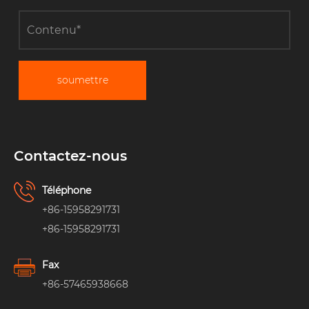
soumettre
Contactez-nous
Téléphone
+86-15958291731
+86-15958291731
Fax
+86-57465938668