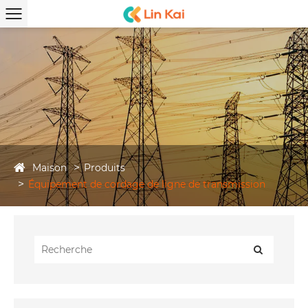
Maison
Produits
Équipement de cordage de ligne de transmission