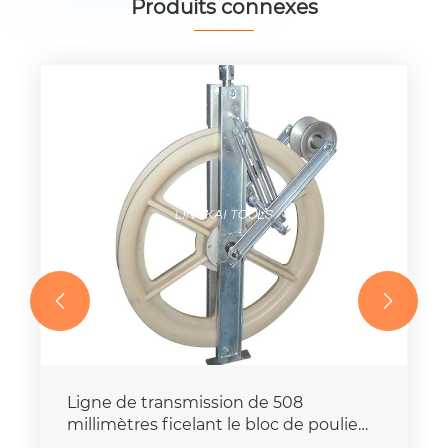
Produits connexes


Ligne de transmission de 508
millimètres ficelant le bloc de poulie
avec fondre les rouleaux