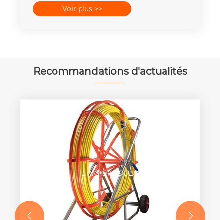
Voir plus >>
Recommandations d'actualités

