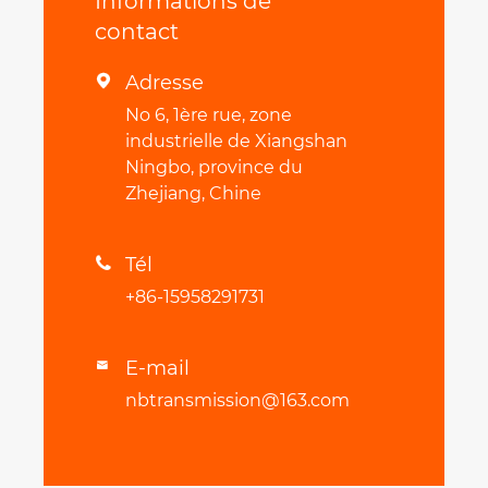
Informations de
contact
Adresse

No 6, 1ère rue, zone
industrielle de Xiangshan
Ningbo, province du
Zhejiang, Chine
Tél

+86-15958291731
E-mail

nbtransmission@163.com