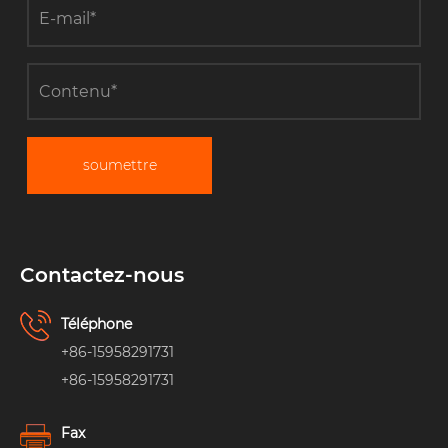
soumettre
Contactez-nous
Téléphone
+86-15958291731
+86-15958291731
Fax