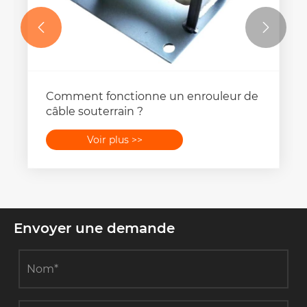


Comment fonctionne un enrouleur de
câble souterrain ?
Voir plus >>
Envoyer une demande