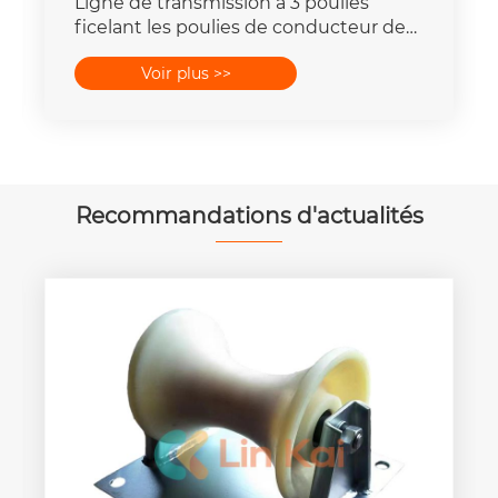
Ligne de transmission à 3 poulies
ficelant les poulies de conducteur de
roue du bloc trois
Voir plus >>
Recommandations d'actualités