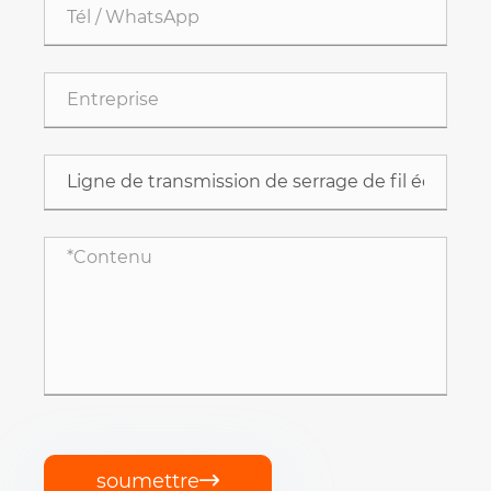
soumettre
