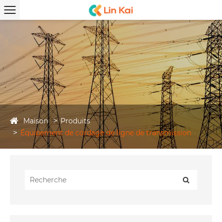
Maison
Produits
Équipement de cordage de ligne de transmission