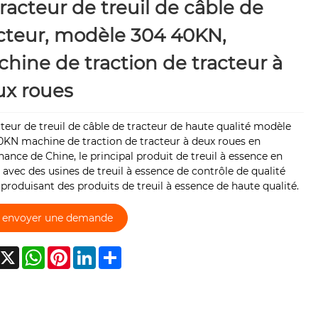
racteur de treuil de câble de
cteur, modèle 304 40KN,
hine de traction de tracteur à
ux roues
teur de treuil de câble de tracteur de haute qualité modèle
0KN machine de traction de tracteur à deux roues en
ance de Chine, le principal produit de treuil à essence en
 avec des usines de treuil à essence de contrôle de qualité
, produisant des produits de treuil à essence de haute qualité.
envoyer une demande
acebook
X
WhatsApp
Pinterest
LinkedIn
Share