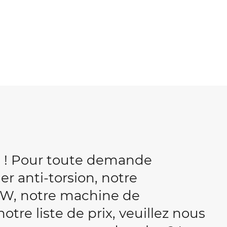
b ! Pour toute demande
r anti-torsion, notre
W, notre machine de
tre liste de prix, veuillez nous