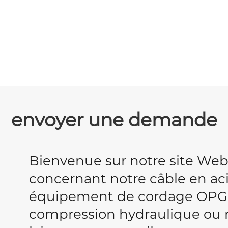
envoyer une demande
Bienvenue sur notre site We
concernant notre câble en acie
équipement de cordage OPG
compression hydraulique ou no