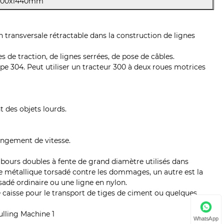
000x1440mm
n transversale rétractable dans la construction de lignes
es de traction, de lignes serrées, de pose de câbles.
ype 304. Peut utiliser un tracteur 300 à deux roues motrices
t des objets lourds.
hangement de vitesse.
.
mbours doubles à fente de grand diamètre utilisés dans
le métallique torsadé contre les dommages, un autre est la
rsadé ordinaire ou une ligne en nylon.
 caisse pour le transport de tiges de ciment ou quelques
WhatsApp