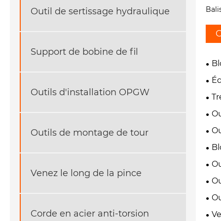
Bali
Outil de sertissage hydraulique
C
Support de bobine de fil
Bl
Éq
Outils d'installation OPGW
Tr
Ou
Ou
Outils de montage de tour
Bl
Ou
Venez le long de la pince
Ou
Ou
Corde en acier anti-torsion
Ve