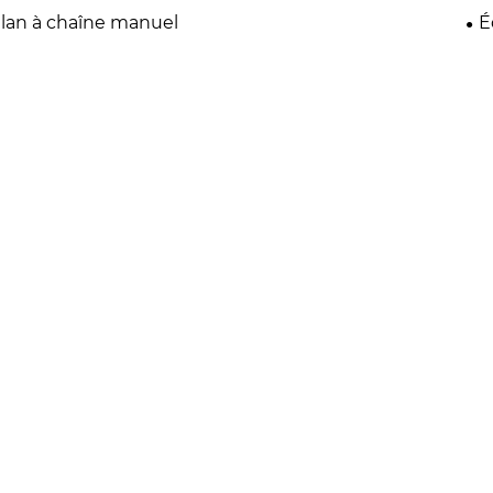
lan à chaîne manuel
É