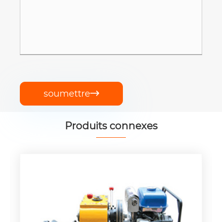
soumettre

Produits connexes