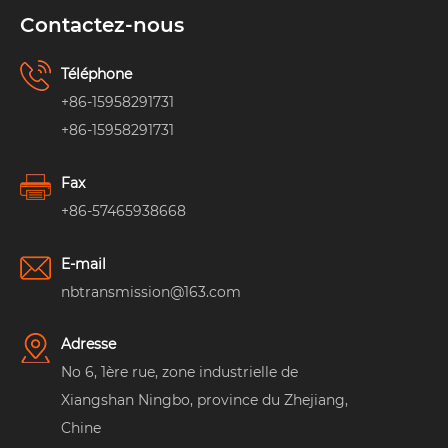
Contactez-nous
Téléphone
+86-15958291731
+86-15958291731
Fax
+86-57465938668
E-mail
nbtransmission@163.com
Adresse
No 6, 1ère rue, zone industrielle de
Xiangshan Ningbo, province du Zhejiang,
Chine