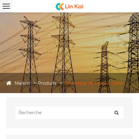
Maison
Produits
Extracteur de treuil à câble