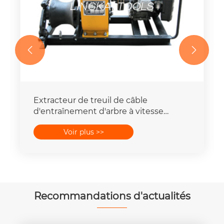


Treuil portatif de cabestan de
construction de puissance, réglage de
Polonais de grue treuil de 8 tonnes
Voir plus >>
Recommandations d'actualités