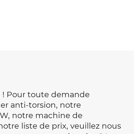
b ! Pour toute demande
r anti-torsion, notre
W, notre machine de
tre liste de prix, veuillez nous