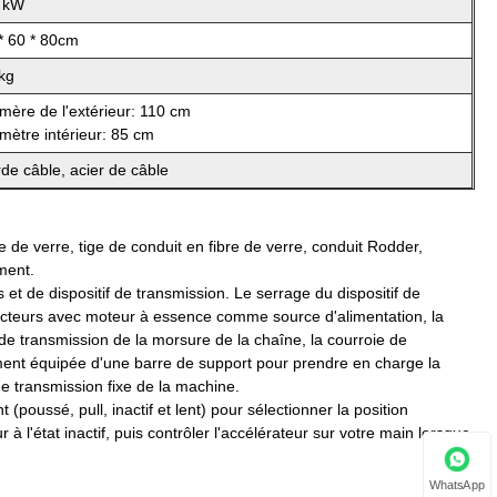
3 kW
* 60 * 80cm
kg
mère de l'extérieur: 110 cm
mètre intérieur: 85 cm
de câble, acier de câble
re de verre, tige de conduit en fibre de verre, conduit Rodder,
ment.
t de dispositif de transmission. Le serrage du dispositif de
tracteurs avec moteur à essence comme source d'alimentation, la
 de transmission de la morsure de la chaîne, la courroie de
lement équipée d'une barre de support pour prendre en charge la
e transmission fixe de la machine.
 (poussé, pull, inactif et lent) pour sélectionner la position
 l'état inactif, puis contrôler l'accélérateur sur votre main lorsque
WhatsApp