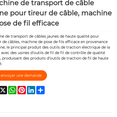
hine de transport de câble
ne pour tireur de câble, machine
ose de fil efficace
e de transport de câbles jaunes de haute qualité pour
ur de câbles, machine de pose de fils efficace en provenance
ne, le principal produit des outils de traction électrique de la
 avec des usines d'outils de fil de fil de contrôle de qualité
s, produisant des produits d'outils de traction de fil de haute
é.
envoyer une demande
acebook
X
WhatsApp
Pinterest
LinkedIn
Share