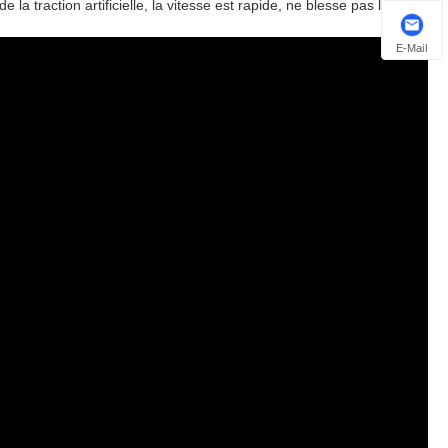
la traction artificielle, la vitesse est rapide, ne blesse pas le
E-Mail