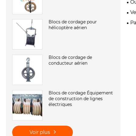
Ou
Ve
Blocs de cordage pour
Pa
hélicoptère aérien
Blocs de cordage de
conducteur aérien
Blocs de cordage Équipement
de construction de lignes
électriques
Voir plus