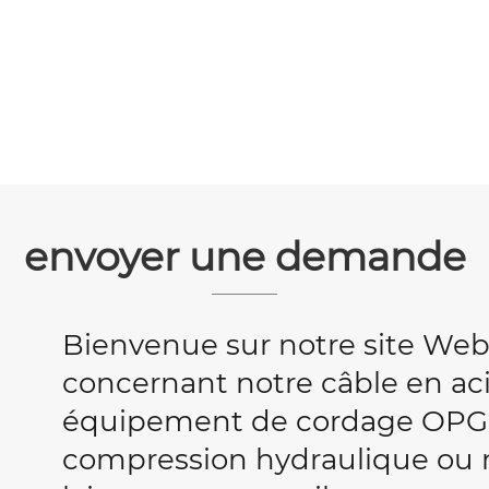
envoyer une demande
Bienvenue sur notre site We
concernant notre câble en acie
équipement de cordage OPG
compression hydraulique ou no