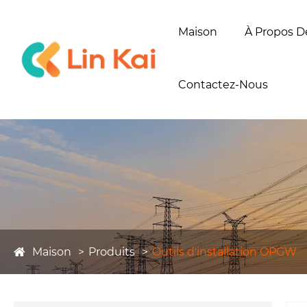
Maison
À Propos D
Contactez-Nous
Maison
Produits
Outils d'installation OPGW