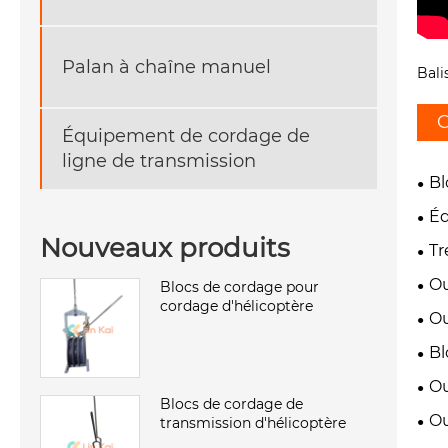
Palan à chaîne manuel
Bali
C
Équipement de cordage de
ligne de transmission
Bl
Éq
Nouveaux produits
Tr
Ou
Blocs de cordage pour
cordage d'hélicoptère
Ou
Bl
Ou
Blocs de cordage de
Ou
transmission d'hélicoptère