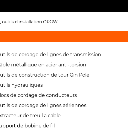
ls, outils d'installation OPGW
utils de cordage de lignes de transmission
âble métallique en acier anti-torsion
utils de construction de tour Gin Pole
utils hydrauliques
locs de cordage de conducteurs
utils de cordage de lignes aériennes
xtracteur de treuil à câble
upport de bobine de fil