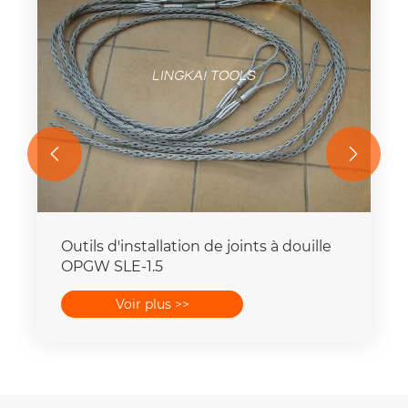


Outils d'installation de joints à douille
OPGW SLE-1.5
Voir plus >>