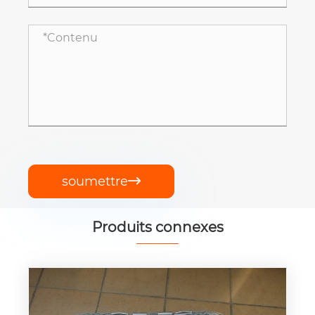
soumettre

Produits connexes