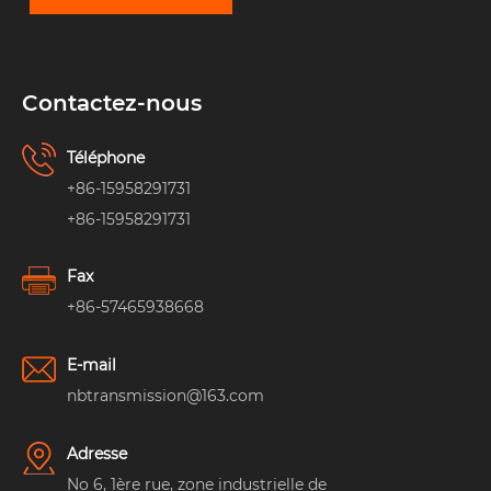
Contactez-nous
Téléphone
+86-15958291731
+86-15958291731
Fax
+86-57465938668
E-mail
nbtransmission@163.com
Adresse
No 6, 1ère rue, zone industrielle de