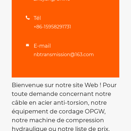
Tél

+86-15958291731
E-mail

nbtransmission@163.com
Bienvenue sur notre site Web ! Pour
toute demande concernant notre
câble en acier anti-torsion, notre
équipement de cordage OPGW,
notre machine de compression
hydraulique ou notre liste de prix,