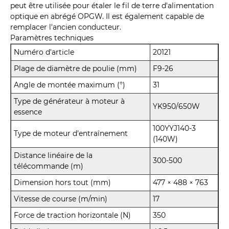
peut être utilisée pour étaler le fil de terre d'alimentation
optique en abrégé OPGW. Il est également capable de
remplacer l'ancien conducteur.
Paramètres techniques
Numéro d'article
20121
Plage de diamètre de poulie (mm)
F9-26
Angle de montée maximum (°)
31
Type de générateur à moteur à
YK950/650W
essence
100YYJ140-3
Type de moteur d'entraînement
(140W)
Distance linéaire de la
300-500
télécommande (m)
Dimension hors tout (mm)
477 × 488 × 763
Vitesse de course (m/min)
17
Force de traction horizontale (N)
350