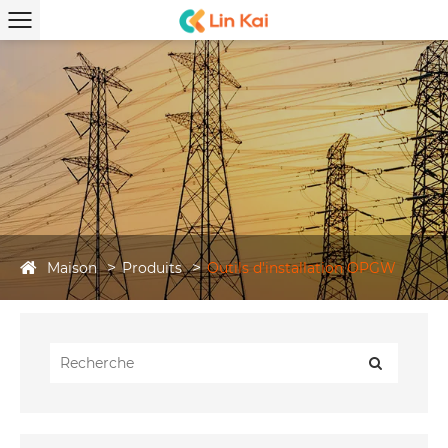
Maison
Produits
Outils d'installation OPGW