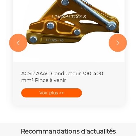


ACSR AAAC Conducteur 300-400
mm² Pince à venir
Voir plus >>
Recommandations d'actualités