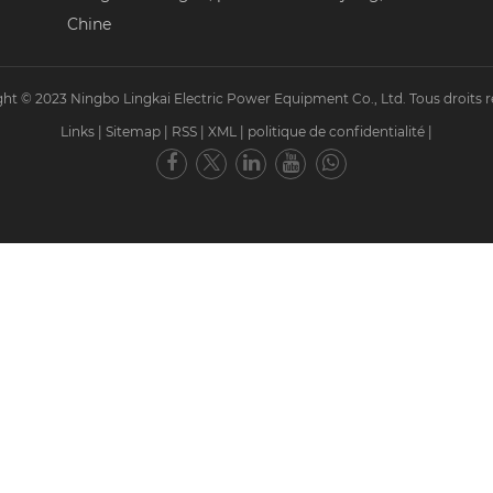
Chine
ht © 2023 Ningbo Lingkai Electric Power Equipment Co., Ltd. Tous droits r
Links
|
Sitemap
|
RSS
|
XML
|
politique de confidentialité
|