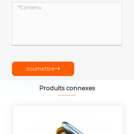
soumettre

Produits connexes