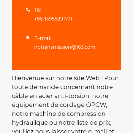
Tél

+86-15958291731
E-mail

nbtransmission@163.com
Bienvenue sur notre site Web ! Pour
toute demande concernant notre
câble en acier anti-torsion, notre
équipement de cordage OPGW,
notre machine de compression
hydraulique ou notre liste de prix,
veuillez nous laisser votre e-mail et