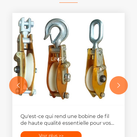


Qu'est-ce qui rend une bobine de fil
de haute qualité essentielle pour vos
besoins de gestion du câble?
Voir plus >>