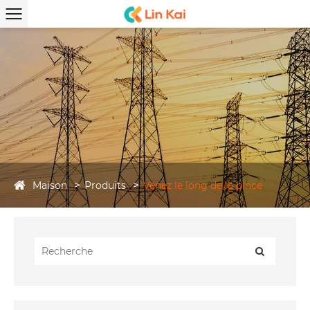
Maison
Produits
Venez le long de la pince